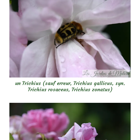
un Trichius (sauf erreur, Trichius gallicus, syn.
Trichius rosaceus, Trichius zonatus)