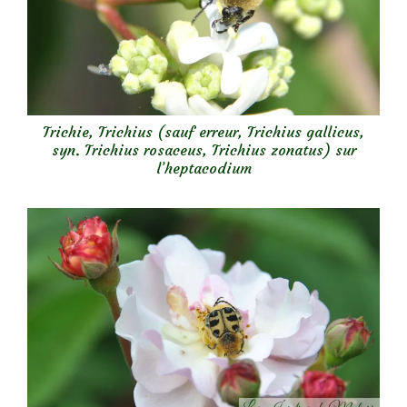
Trichie, Trichius (sauf erreur, Trichius gallicus,
syn. Trichius rosaceus, Trichius zonatus) sur
l’heptacodium