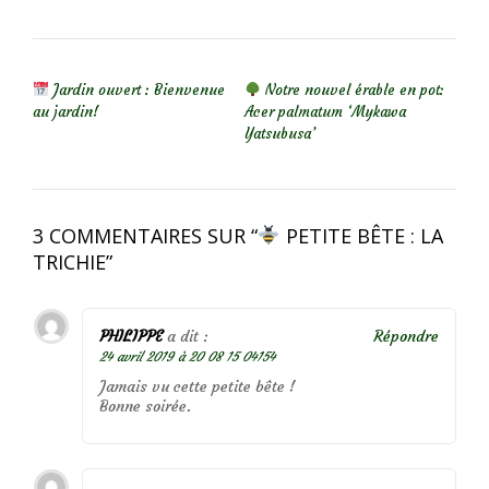
NAVIGATION DE L’ARTICLE
Jardin ouvert : Bienvenue
Notre nouvel érable en pot:
au jardin!
Acer palmatum ‘Mykawa
Yatsubusa’
3 COMMENTAIRES SUR “
PETITE BÊTE : LA
TRICHIE
”
PHILIPPE
a dit :
Répondre
24 avril 2019 à 20 08 15 04154
Jamais vu cette petite bête !
Bonne soirée.