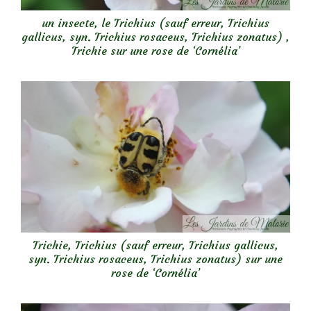
un insecte, le Trichius (sauf erreur, Trichius
gallicus, syn. Trichius rosaceus, Trichius zonatus) ,
Trichie sur une rose de ‘Cornélia’
Trichie, Trichius (sauf erreur, Trichius gallicus,
syn. Trichius rosaceus, Trichius zonatus) sur une
rose de ‘Cornélia’