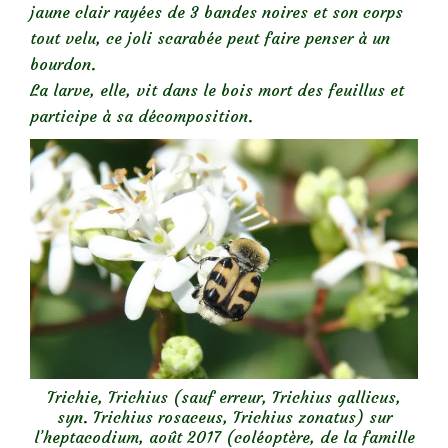
jaune clair rayées de 3 bandes noires et son corps
tout velu, ce joli scarabée peut faire penser à un
bourdon.
La larve, elle, vit dans le bois mort des feuillus et
participe à sa décomposition.
Trichie, Trichius (sauf erreur, Trichius gallicus,
syn. Trichius rosaceus, Trichius zonatus) sur
l’heptacodium, août 2017 (coléoptère, de la famille