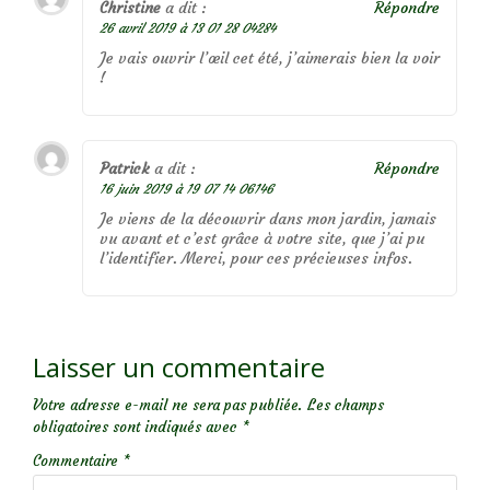
Christine
a dit :
Répondre
26 avril 2019 à 13 01 28 04284
Je vais ouvrir l’œil cet été, j’aimerais bien la voir
!
Patrick
a dit :
Répondre
16 juin 2019 à 19 07 14 06146
Je viens de la découvrir dans mon jardin, jamais
vu avant et c’est grâce à votre site, que j’ai pu
l’identifier. Merci, pour ces précieuses infos.
Laisser un commentaire
Votre adresse e-mail ne sera pas publiée.
Les champs
obligatoires sont indiqués avec
*
Commentaire
*