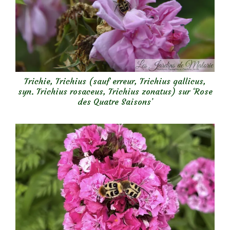
Trichie, Trichius (sauf erreur, Trichius gallicus,
syn. Trichius rosaceus, Trichius zonatus) sur ‘Rose
des Quatre Saisons’