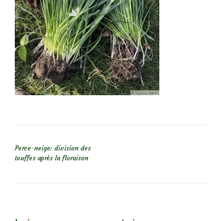
NAVIGATION DE L’ARTICLE
Perce-neige: division des
touffes après la floraison