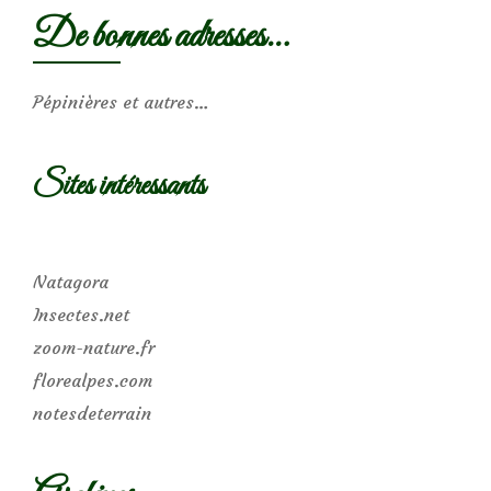
De bonnes adresses…
Pépinières et autres…
Sites intéressants
Natagora
Insectes.net
zoom-nature.fr
florealpes.com
notesdeterrain