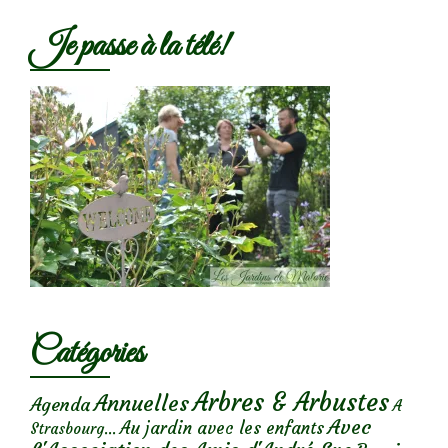
Je passe à la télé!
Catégories
Arbres & Arbustes
Annuelles
Agenda
A
Avec
Au jardin avec les enfants
Strasbourg...