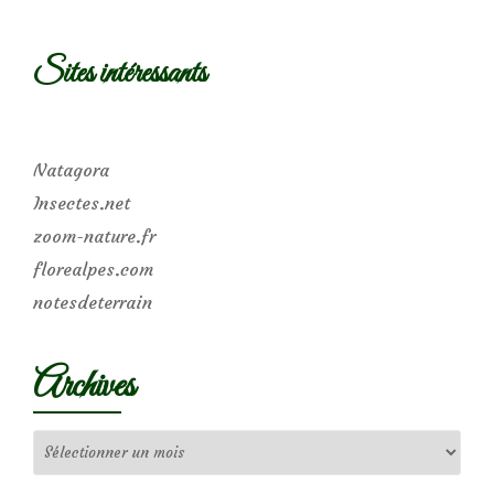
Sites intéressants
Natagora
Insectes.net
zoom-nature.fr
florealpes.com
notesdeterrain
Archives
Archives