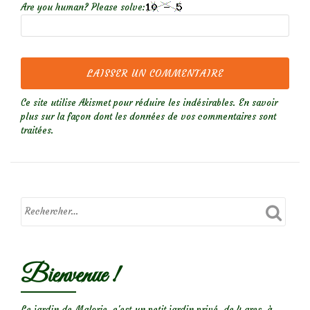
Are you human? Please solve:
Ce site utilise Akismet pour réduire les indésirables.
En savoir
plus sur la façon dont les données de vos commentaires sont
traitées
.
Bienvenue !
Le jardin de Malorie, c'est un petit jardin privé, de 4 ares, à