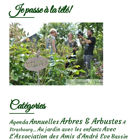
Je passe à la télé!
Catégories
Arbres & Arbustes
Annuelles
Agenda
A
Avec
Au jardin avec les enfants
Strasbourg...
L'Association des Amis d'André Eve
Bassin