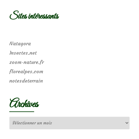
Sites intéressants
Natagora
Insectes.net
zoom-nature.fr
florealpes.com
notesdeterrain
Archives
Archives