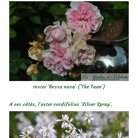
rosier ‘Bossa nova’ (‘The Faun’)
A ses côtés, l’aster cordifolius ‘Silver Spray’.