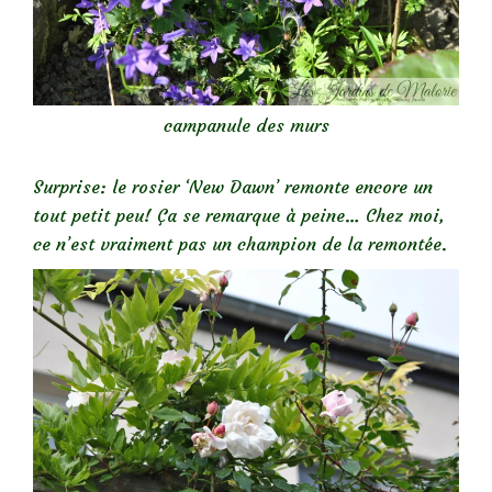
campanule des murs
Surprise: le rosier ‘New Dawn’ remonte encore un
tout petit peu! Ça se remarque à peine… Chez moi,
ce n’est vraiment pas un champion de la remontée.