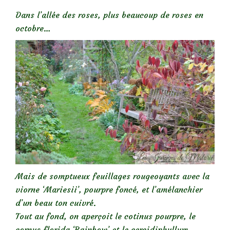
Dans l’allée des roses, plus beaucoup de roses en
octobre…
Mais de somptueux feuillages rougeoyants avec la
viorne ‘Mariesii’, pourpre foncé, et l’amélanchier
d’un beau ton cuivré.
Tout au fond, on aperçoit le cotinus pourpre, le
cornus florida ‘Rainbow’ et le cercidiphyllum,