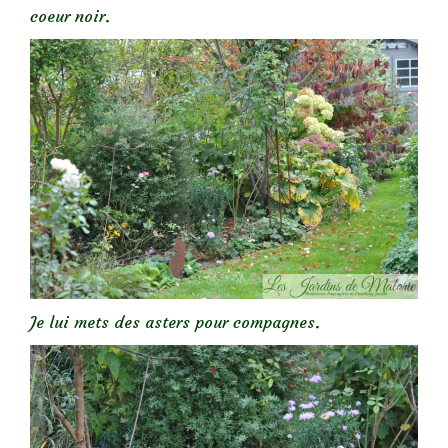
coeur noir.
Je lui mets des asters pour compagnes.