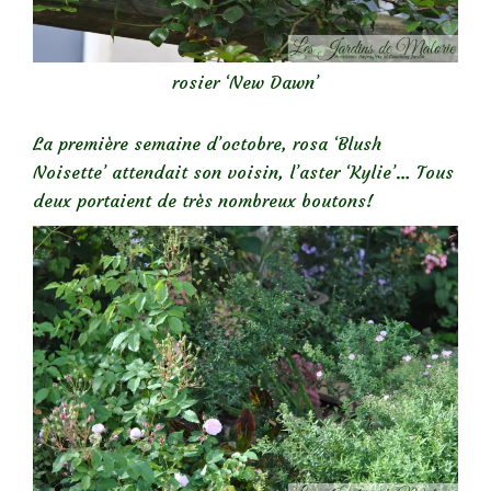
rosier ‘New Dawn’
La première semaine d’octobre, rosa ‘Blush
Noisette’ attendait son voisin, l’aster ‘Kylie’… Tous
deux portaient de très nombreux boutons!