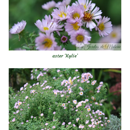
aster ‘Kylie’