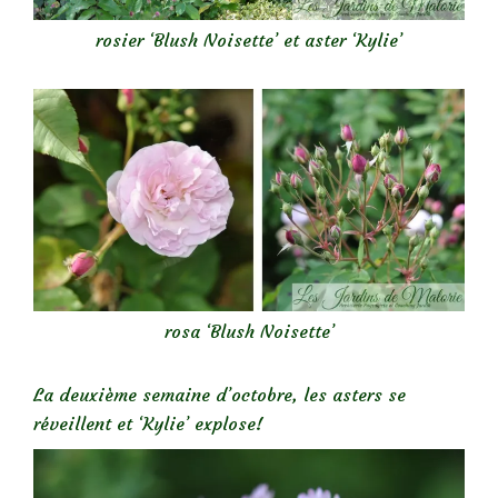
rosier ‘Blush Noisette’ et aster ‘Kylie’
rosa ‘Blush Noisette’
La deuxième semaine d’octobre, les asters se
réveillent et ‘Kylie’ explose!