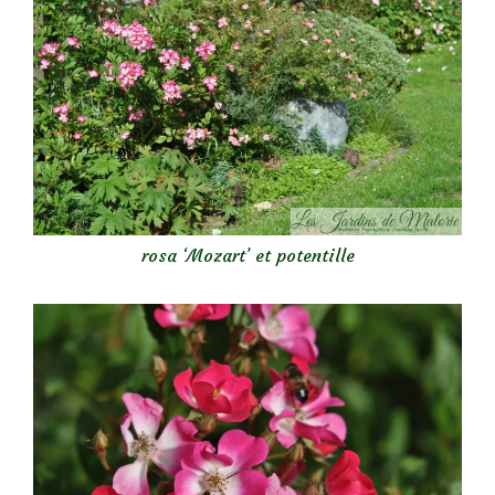
rosa ‘Mozart’ et potentille