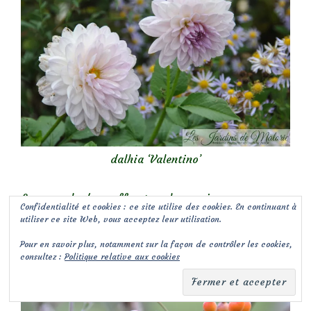
dalhia ‘Valentino’
Les cynorhodons offrent quelques vives
Confidentialité et cookies : ce site utilise des cookies. En continuant à
gouttelettes de rouge, orangé…
utiliser ce site Web, vous acceptez leur utilisation.
Pour en savoir plus, notamment sur la façon de contrôler les cookies,
consultez :
Politique relative aux cookies