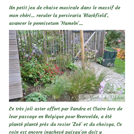
Un petit jeu de chaise musicale dans le massif de
mon chéri… reculer la persicaria ‘Blackfield’,
avancer le pennisetum ‘Hameln’…
Le très joli aster offert par Sandra et Claire lors de
leur passage en Belgique pour Beervelde, a été
planté planté près du rosier ‘Zoé’ et du choisya. Ce
coin est encore inachevé puisqu’on doit y