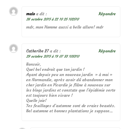
malo
a dit :
Répondre
26 octobre 2015 à 22 10 25 102510
mdr, mon Homme aussi a belle allure! mdr
Catheribe 27
a dit :
Répondre
29 octobre 2015 à 19 07 53 105310
Bonsoir,
Quel bel endroit que ton jardin !
Ayant depuis peu un nouveau jardin » à moi »
en Normandie, après avoir dû abandonner mon
cher jardin en Picardie je flâne à nouveau sur
les blogs jardins et constate que l’épidémie verte
est toujours bien vivace !
Quelle joie!
Tes feuillages d’automne sont de vraies beautés.
Bel automne et bonnes plantations je suppose…