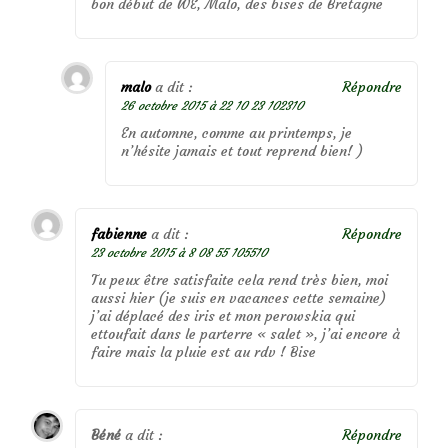
bon début de WE, Malo, des bises de Bretagne
malo
a dit :
Répondre
26 octobre 2015 à 22 10 23 102310
En automne, comme au printemps, je
n’hésite jamais et tout reprend bien! )
fabienne
a dit :
Répondre
23 octobre 2015 à 8 08 55 105510
Tu peux être satisfaite cela rend très bien, moi
aussi hier (je suis en vacances cette semaine)
j’ai déplacé des iris et mon perowskia qui
ettoufait dans le parterre « salet », j’ai encore à
faire mais la pluie est au rdv ! Bise
Béné
a dit :
Répondre