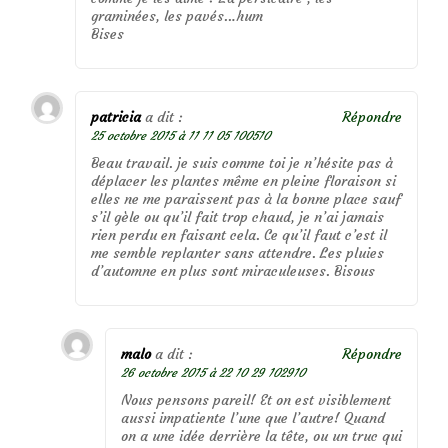
graminées, les pavés…hum
Bises
patricia
a dit :
Répondre
25 octobre 2015 à 11 11 05 100510
Beau travail. je suis comme toi je n’hésite pas à
déplacer les plantes même en pleine floraison si
elles ne me paraissent pas à la bonne place sauf
s’il gèle ou qu’il fait trop chaud, je n’ai jamais
rien perdu en faisant cela. Ce qu’il faut c’est il
me semble replanter sans attendre. Les pluies
d’automne en plus sont miraculeuses. Bisous
malo
a dit :
Répondre
26 octobre 2015 à 22 10 29 102910
Nous pensons pareil! Et on est visiblement
aussi impatiente l’une que l’autre! Quand
on a une idée derrière la tête, ou un truc qui