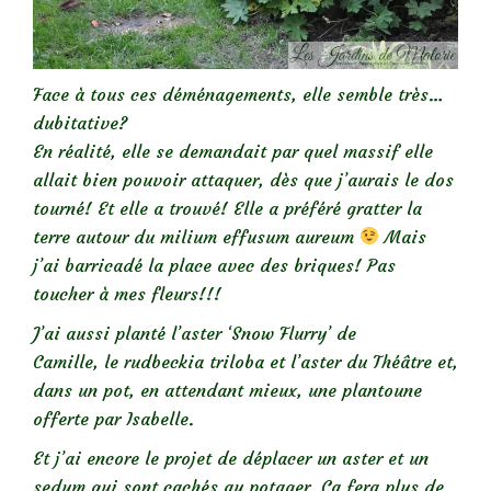
Face à tous ces déménagements, elle semble très…
dubitative?
En réalité, elle se demandait par quel massif elle
allait bien pouvoir attaquer, dès que j’aurais le dos
tourné! Et elle a trouvé! Elle a préféré gratter la
terre autour du milium effusum aureum
Mais
j’ai barricadé la place avec des briques! Pas
toucher à mes fleurs!!!
J’ai aussi planté l’aster ‘Snow Flurry’ de
Camille, le rudbeckia triloba et l’aster du Théâtre et,
dans un pot, en attendant mieux, une plantoune
offerte par Isabelle.
Et j’ai encore le projet de déplacer un aster et un
sedum qui sont cachés au potager. Ca fera plus de