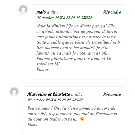
malo
a dit :
Répondre
26 octobre 2015 à 22 10 38 103810
Nala jardinière? Je ne dirais pas ça! Elle,
ce qu’elle attend, c’est de pouvoir déterrer
mes jeunes plantations et creuser la terre
toute meuble que je viens de travailler! mdr
Une mousse contre les mulots? Je n’ai
jamais vu ça mais je note, au cas où…
Bonnes plantations pour tes bulbes! Le
soleil est là!
Bisous
Marceline et Charlotte
a dit :
Répondre
26 octobre 2015 à 10 10 28 102810
Beau boulot ! On n’a rien commencé encore de
notre côté, il y a encore pas mal de floraison et
du coup on traine un peu…
Bises