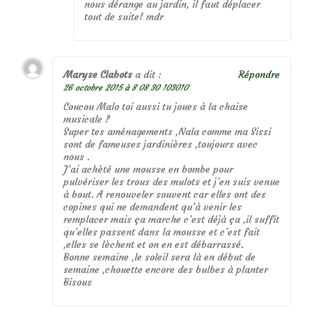
nous dérange au jardin, il faut déplacer
tout de suite! mdr
Maryse Clabots
a dit :
Répondre
26 octobre 2015 à 8 08 30 103010
Coucou Malo toi aussi tu joues à la chaise
musicale ?
Super tes aménagements ,Nala comme ma Sissi
sont de fameuses jardinières ,toujours avec
nous .
J’ai achèté une mousse en bombe pour
pulvériser les trous des mulots et j’en suis venue
à bout. A renouveler souvent car elles ont des
copines qui ne demandent qu’à venir les
remplacer mais ça marche c’est déjà ça ,il suffit
qu’elles passent dans la mousse et c’est fait
,elles se lèchent et on en est débarrassé.
Bonne semaine ,le soleil sera là en début de
semaine ,chouette encore des bulbes à planter
Bisous