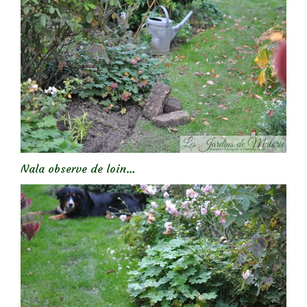
Nala observe de loin…