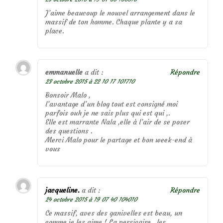
J’aime beaucoup le nouvel arrangement dans le
massif de ton homme. Chaque plante y a sa
place.
emmanuelle
a dit :
Répondre
23 octobre 2015 à 22 10 17 101710
Bonsoir Malo ,
l’avantage d’un blog tout est consigné moi
parfois ouh je ne sais plus qui est qui ,.
Elle est marrante Nala ,elle à l’air de se poser
des questions .
Merci Malo pour le partage et bon week-end à
vous
jacqueline.
a dit :
Répondre
24 octobre 2015 à 19 07 40 104010
Ce massif, aves des ganivelles est beau, un
comme je les aime ! La persicaire , les