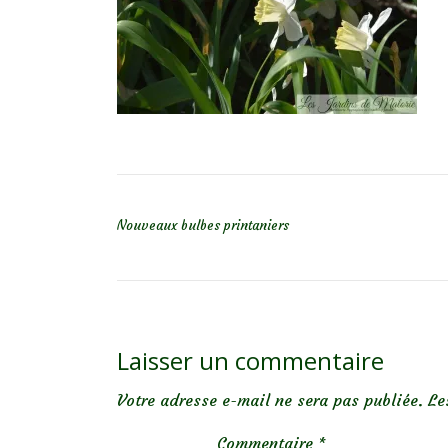
NAVIGATION DE L’ARTICLE
Nouveaux bulbes printaniers
Laisser un commentaire
Votre adresse e-mail ne sera pas publiée.
Le
Commentaire
*