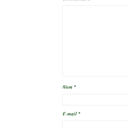
Nom
*
E-mail
*