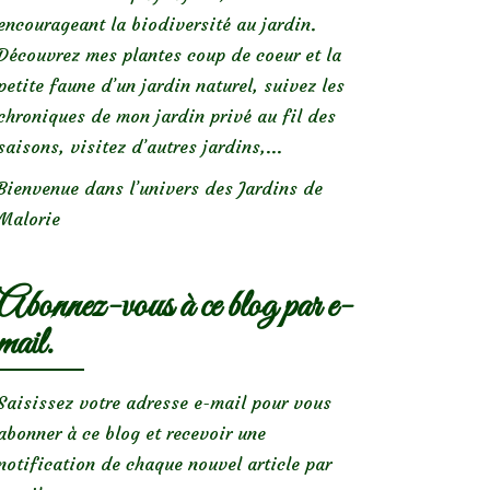
encourageant la biodiversité au jardin.
Découvrez mes plantes coup de coeur et la
petite faune d’un jardin naturel, suivez les
chroniques de mon jardin privé au fil des
saisons, visitez d’autres jardins,...
Bienvenue dans l’univers des Jardins de
Malorie
Abonnez-vous à ce blog par e-
mail.
Saisissez votre adresse e-mail pour vous
abonner à ce blog et recevoir une
notification de chaque nouvel article par