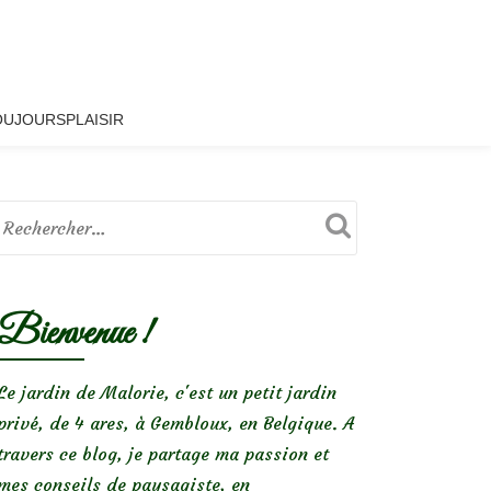
OUJOURSPLAISIR
Bienvenue !
Le jardin de Malorie, c'est un petit jardin
privé, de 4 ares, à Gembloux, en Belgique. A
travers ce blog, je partage ma passion et
mes conseils de paysagiste, en