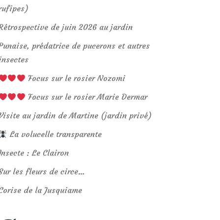
rufipes)
Rétrospective de juin 2026 au jardin
Punaise, prédatrice de pucerons et autres
insectes
Focus sur le rosier Nozomi
Focus sur le rosier Marie Dermar
Visite au jardin de Martine (jardin privé)
La volucelle transparente
Insecte : Le Clairon
Sur les fleurs de circe…
Corise de la Jusquiame