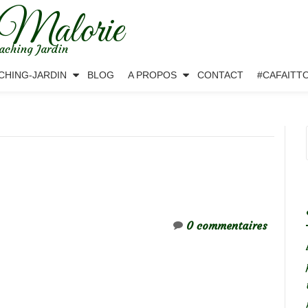
 Malorie
aching Jardin
CHING-JARDIN
BLOG
A PROPOS
CONTACT
#CAFAITT
0 commentaires