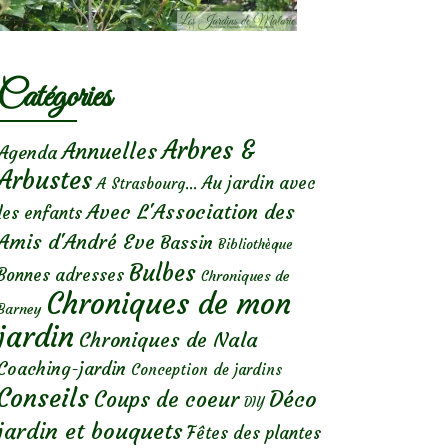
Catégories
Arbres &
Annuelles
Agenda
Arbustes
Au jardin avec
A Strasbourg...
Avec L'Association des
les enfants
Amis d'André Eve
Bassin
Bibliothèque
Bulbes
Bonnes adresses
Chroniques de
Chroniques de mon
Barney
jardin
Chroniques de Nala
Coaching-jardin
Conception de jardins
Conseils
Déco
Coups de coeur
DIY
jardin et bouquets
Fêtes des plantes