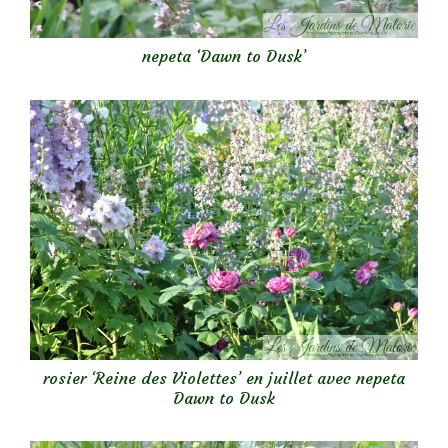
nepeta ‘Dawn to Dusk’
rosier ‘Reine des Violettes’ en juillet avec nepeta
Dawn to Dusk