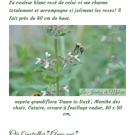
La couleur blanc rosé de celui-ci me charme
totalement et accompagne si joliment les roses!
Il
fait près de 80 cm de haut.
nepeta grandiflora ‘Dawn to Dusk’, Menthe des
chats, Cataire, vivace à feuillage caduc, 80 x 50
cm,
Où l’installer? Avec qui?