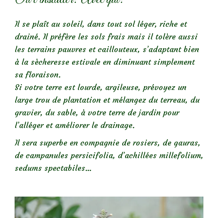
Il se plaît au soleil, dans tout sol léger, riche et
drainé. Il préfère les sols frais mais il tolère aussi
les terrains pauvres et caillouteux, s’adaptant bien
à la sècheresse estivale en diminuant simplement
sa floraison.
Si votre terre est lourde, argileuse, prévoyez un
large trou de plantation et mélangez du terreau, du
gravier, du sable, à votre terre de jardin pour
l’alléger et améliorer le drainage.
Il sera superbe en compagnie de rosiers, de gauras,
de campanules persicifolia, d’achillées millefolium,
sedums spectabiles…