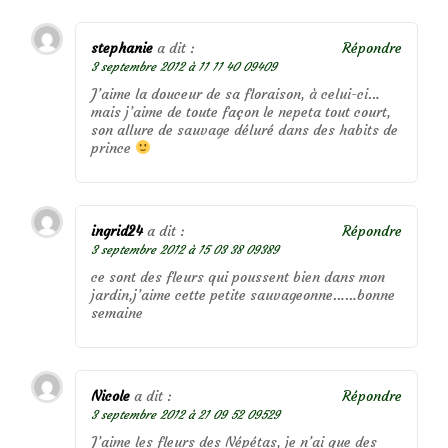
stephanie
a dit :
Répondre
3 septembre 2012 à 11 11 40 09409
J’aime la douceur de sa floraison, à celui-ci…
mais j’aime de toute façon le nepeta tout court,
son allure de sauvage déluré dans des habits de
prince
ingrid24
a dit :
Répondre
3 septembre 2012 à 15 03 38 09389
ce sont des fleurs qui poussent bien dans mon
jardin,j’aime cette petite sauvageonne……bonne
semaine
Nicole
a dit :
Répondre
3 septembre 2012 à 21 09 52 09529
J’aime les fleurs des Népétas, je n’ai que des