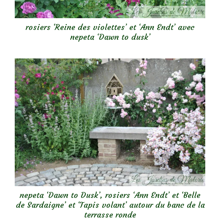
rosiers ‘Reine des violettes’ et ‘Ann Endt’ avec
nepeta ‘Dawn to dusk’
nepeta ‘Dawn to Dusk’, rosiers ‘Ann Endt’ et ‘Belle
de Sardaigne’ et ‘Tapis volant’ autour du banc de la
terrasse ronde