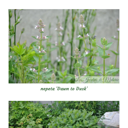
nepeta ‘Dawn to Dusk’