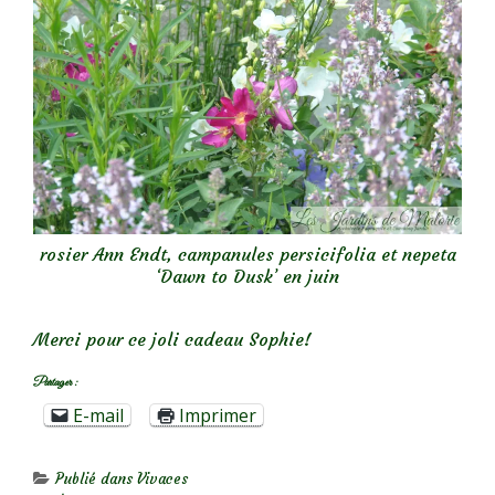
rosier Ann Endt, campanules persicifolia et nepeta
‘Dawn to Dusk’ en juin
Merci pour ce joli cadeau Sophie!
Partager :
E-mail
Imprimer
Publié dans
Vivaces