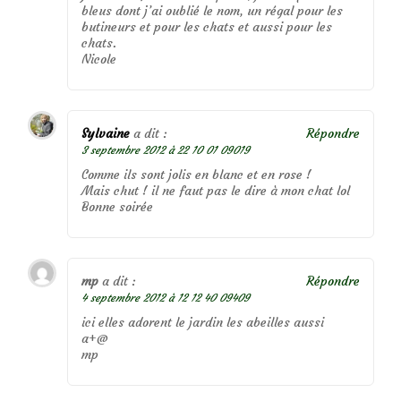
bleus dont j’ai oublié le nom, un régal pour les
butineurs et pour les chats et aussi pour les
chats.
Nicole
Sylvaine
a dit :
Répondre
3 septembre 2012 à 22 10 01 09019
Comme ils sont jolis en blanc et en rose !
Mais chut ! il ne faut pas le dire à mon chat lol
Bonne soirée
mp
a dit :
Répondre
4 septembre 2012 à 12 12 40 09409
ici elles adorent le jardin les abeilles aussi
a+@
mp