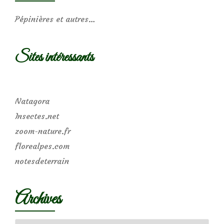
Pépinières et autres…
Sites intéressants
Natagora
Insectes.net
zoom-nature.fr
florealpes.com
notesdeterrain
Archives
Archives