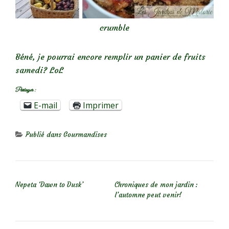
crumble
Béné, je pourrai encore remplir un panier de fruits
samedi? LoL
Partager :
E-mail
Imprimer
Publié dans
Gourmandises
NAVIGATION DE L’ARTICLE
Nepeta ‘Dawn to Dusk’
Chroniques de mon jardin :
l’automne peut venir!