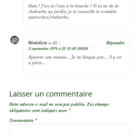
Hum ! J’en ai l’eau à la bouche ! Si tu as de la
rhubarbe au jardin, je te conseille le crumble
quetsches/rhubarbe.
Bénédicte
a dit :
Répondre
5 septembre 2014 à 22 10 00 09009
Apporte une manne… Je ne blague pas… Il y en
a plein…
Laisser un commentaire
Votre adresse e-mail ne sera pas publiée.
Les champs
obligatoires sont indiqués avec
*
Commentaire
*