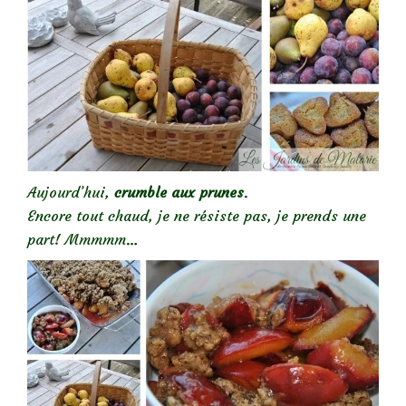
Aujourd’hui,
crumble aux prunes
.
Encore tout chaud, je ne résiste pas, je prends une
part! Mmmmm…