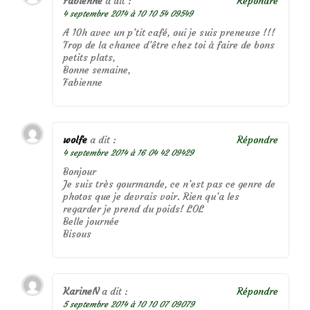
Fabienne
a dit :
Répondre
4 septembre 2014 à 10 10 54 09549
A 10h avec un p’tit café, oui je suis preneuse !!!
Trop de la chance d’être chez toi à faire de bons
petits plats,
Bonne semaine,
Fabienne
wolfe
a dit :
Répondre
4 septembre 2014 à 16 04 42 09429
Bonjour
Je suis très gourmande, ce n’est pas ce genre de
photos que je devrais voir. Rien qu’a les
regarder je prend du poids! LOL
Belle journée
Bisous
KarineN
a dit :
Répondre
5 septembre 2014 à 10 10 07 09079