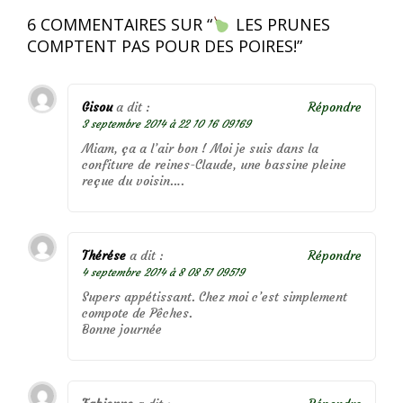
6 COMMENTAIRES SUR “
LES PRUNES
COMPTENT PAS POUR DES POIRES!
”
Gisou
a dit :
Répondre
3 septembre 2014 à 22 10 16 09169
Miam, ça a l’air bon ! Moi je suis dans la
confiture de reines-Claude, une bassine pleine
reçue du voisin….
Thérése
a dit :
Répondre
4 septembre 2014 à 8 08 51 09519
Supers appétissant. Chez moi c’est simplement
compote de Pêches.
Bonne journée