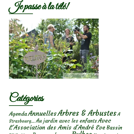
Je passe à la télé!
Catégories
Arbres & Arbustes
Annuelles
Agenda
A
Avec
Au jardin avec les enfants
Strasbourg...
L'Association des Amis d'André Eve
Bassin