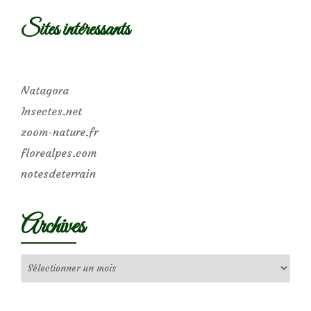
Sites intéressants
Natagora
Insectes.net
zoom-nature.fr
florealpes.com
notesdeterrain
Archives
Archives