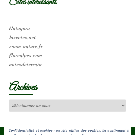
Sites intéressants
Natagora
Insectes.net
zoom-nature.fr
florealpes.com
notesdeterrain
Archives
Archives
Confidentialité et cookies : ce site utilise des cookies. En continuant à