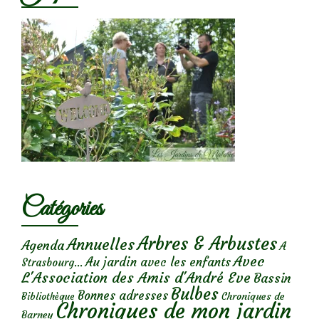
Catégories
Arbres & Arbustes
Annuelles
Agenda
A
Avec
Au jardin avec les enfants
Strasbourg...
L'Association des Amis d'André Eve
Bassin
Bulbes
Bonnes adresses
Chroniques de
Bibliothèque
Chroniques de mon jardin
Barney