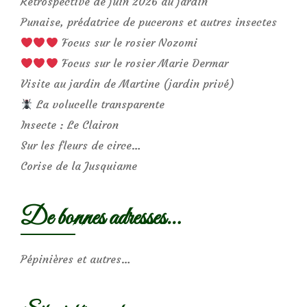
Rétrospective de juin 2026 au jardin
Punaise, prédatrice de pucerons et autres insectes
Focus sur le rosier Nozomi
Focus sur le rosier Marie Dermar
Visite au jardin de Martine (jardin privé)
La volucelle transparente
Insecte : Le Clairon
Sur les fleurs de circe…
Corise de la Jusquiame
De bonnes adresses…
Pépinières et autres…