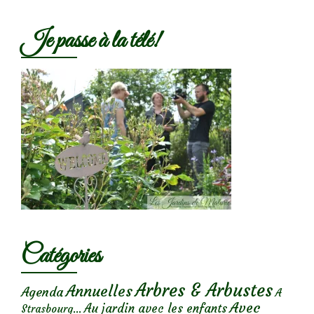
Je passe à la télé!
Catégories
Arbres & Arbustes
Annuelles
Agenda
A
Avec
Au jardin avec les enfants
Strasbourg...