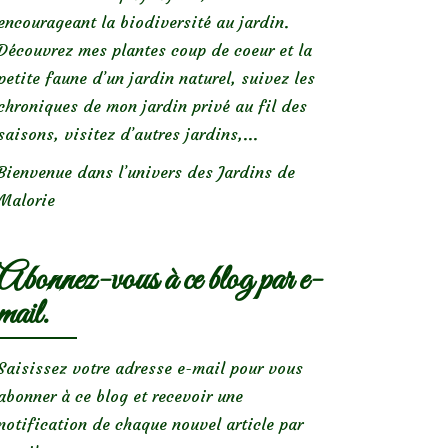
encourageant la biodiversité au jardin.
Découvrez mes plantes coup de coeur et la
petite faune d’un jardin naturel, suivez les
chroniques de mon jardin privé au fil des
saisons, visitez d’autres jardins,...
Bienvenue dans l’univers des Jardins de
Malorie
Abonnez-vous à ce blog par e-
mail.
Saisissez votre adresse e-mail pour vous
abonner à ce blog et recevoir une
notification de chaque nouvel article par