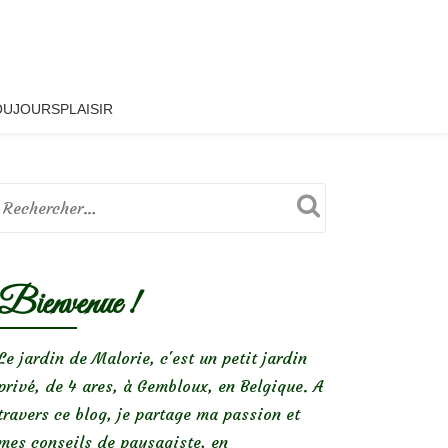
OUJOURSPLAISIR
Bienvenue !
Le jardin de Malorie, c'est un petit jardin
privé, de 4 ares, à Gembloux, en Belgique. A
travers ce blog, je partage ma passion et
mes conseils de paysagiste, en