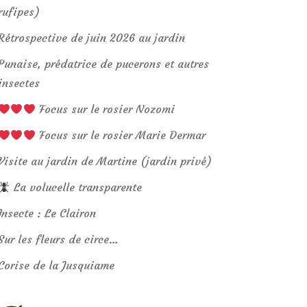
rufipes)
Rétrospective de juin 2026 au jardin
Punaise, prédatrice de pucerons et autres
insectes
Focus sur le rosier Nozomi
Focus sur le rosier Marie Dermar
Visite au jardin de Martine (jardin privé)
La volucelle transparente
Insecte : Le Clairon
Sur les fleurs de circe…
Corise de la Jusquiame