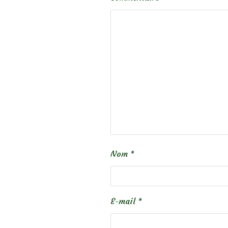
Nom
*
E-mail
*