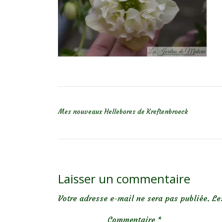
NAVIGATION DE L’ARTICLE
Mes nouveaux Hellebores de Kreftenbroeck
Laisser un commentaire
Votre adresse e-mail ne sera pas publiée.
Le
Commentaire
*