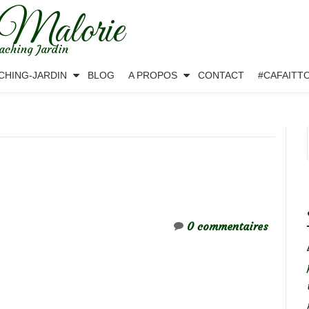
 Malorie
aching Jardin
CHING-JARDIN
BLOG
A PROPOS
CONTACT
#CAFAITT
0 commentaires