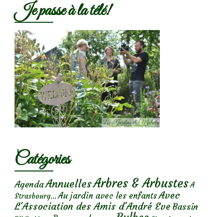
Je passe à la télé!
Catégories
Arbres & Arbustes
Annuelles
Agenda
A
Avec
Au jardin avec les enfants
Strasbourg...
L'Association des Amis d'André Eve
Bassin