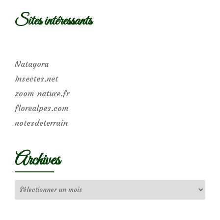
Sites intéressants
Natagora
Insectes.net
zoom-nature.fr
florealpes.com
notesdeterrain
Archives
Archives