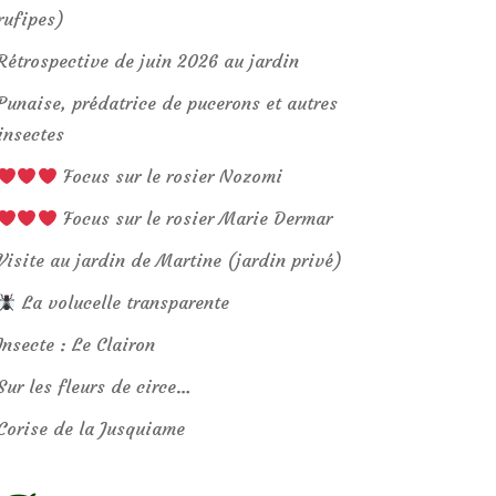
rufipes)
Rétrospective de juin 2026 au jardin
Punaise, prédatrice de pucerons et autres
insectes
Focus sur le rosier Nozomi
Focus sur le rosier Marie Dermar
Visite au jardin de Martine (jardin privé)
La volucelle transparente
Insecte : Le Clairon
Sur les fleurs de circe…
Corise de la Jusquiame