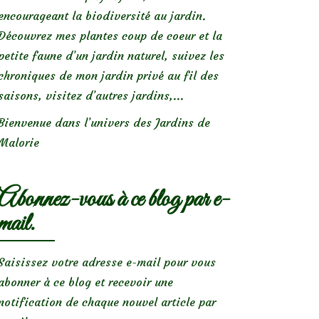
encourageant la biodiversité au jardin.
Découvrez mes plantes coup de coeur et la
petite faune d’un jardin naturel, suivez les
chroniques de mon jardin privé au fil des
saisons, visitez d’autres jardins,...
Bienvenue dans l’univers des Jardins de
Malorie
Abonnez-vous à ce blog par e-
mail.
Saisissez votre adresse e-mail pour vous
abonner à ce blog et recevoir une
notification de chaque nouvel article par