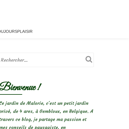
OUJOURSPLAISIR
Bienvenue !
Le jardin de Malorie, c'est un petit jardin
privé, de 4 ares, à Gembloux, en Belgique. A
travers ce blog, je partage ma passion et
mes conseils de paysagiste, en