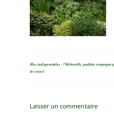
NAVIGATION DE L’ARTICLE
Mes indispensables : l’Alchemille, parfaite compagne 
les roses!
Laisser un commentaire