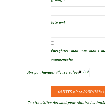
E-mail
*
Site web
Enregistrer mon nom, mon e-ma
commentaire.
Are you human? Please solve:
Ce site utilise Akismet pour réduire les indé