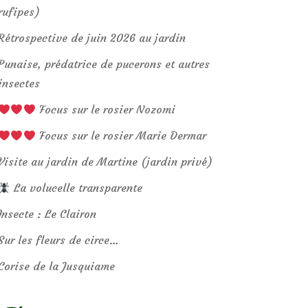
rufipes)
Rétrospective de juin 2026 au jardin
Punaise, prédatrice de pucerons et autres
insectes
Focus sur le rosier Nozomi
Focus sur le rosier Marie Dermar
Visite au jardin de Martine (jardin privé)
La volucelle transparente
Insecte : Le Clairon
Sur les fleurs de circe…
Corise de la Jusquiame