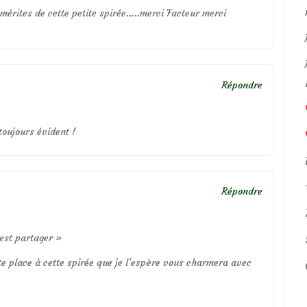
s mérites de cette petite spirée…..merci Facteur merci
Répondre
 toujours évident !
Répondre
’est partager »
te place à cette spirée que je l’espère vous charmera avec