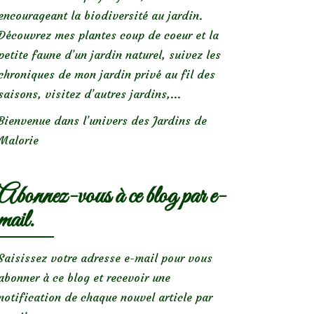
encourageant la biodiversité au jardin.
Découvrez mes plantes coup de coeur et la
petite faune d’un jardin naturel, suivez les
chroniques de mon jardin privé au fil des
saisons, visitez d’autres jardins,...
Bienvenue dans l’univers des Jardins de
Malorie
Abonnez-vous à ce blog par e-
mail.
Saisissez votre adresse e-mail pour vous
abonner à ce blog et recevoir une
notification de chaque nouvel article par