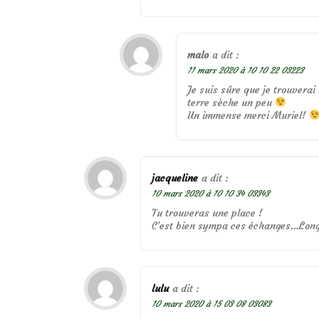
malo
a dit :
11 mars 2020 à 10 10 22 03223
Je suis sûre que je trouverai 
terre sèche un peu
Un immense merci Muriel!
jacqueline
a dit :
10 mars 2020 à 10 10 34 03343
Tu trouveras une place !
C’est bien sympa ces échanges…Longue
lulu
a dit :
10 mars 2020 à 15 03 08 03083