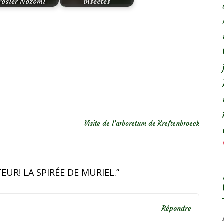
rosier Nozomi
insectes
Visite de l’arboretum de Kreftenbroeck
EUR! LA SPIRÉE DE MURIEL.
”
Répondre