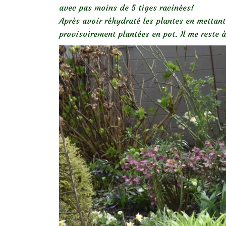
avec pas moins de 5 tiges racinées!
Après avoir réhydraté les plantes en mettant 
provisoirement plantées en pot. Il me reste à