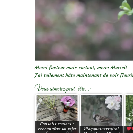
Merci facteur mais surtout, merci Muriel!
J’ai tellement hâte maintenant de voir fleuri
Vous aimerez peut-être...:
Conseils rosiers :
reconnaître un rejet
Bloganniversaire!