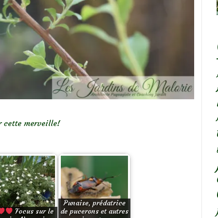
r cette merveille!
Punaise, prédatrice
Focus sur le
de pucerons et autres