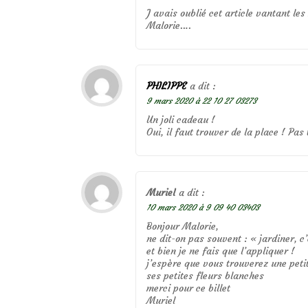
J avais oublié cet article vantant le
Malorie….
PHILIPPE
a dit :
9 mars 2020 à 22 10 27 03273
Un joli cadeau !
Oui, il faut trouver de la place ! Pas
Muriel
a dit :
10 mars 2020 à 9 09 40 03403
Bonjour Malorie,
ne dit-on pas souvent : « jardiner, c
et bien je ne fais que l’appliquer !
j’espère que vous trouverez une peti
ses petites fleurs blanches
merci pour ce billet
Muriel