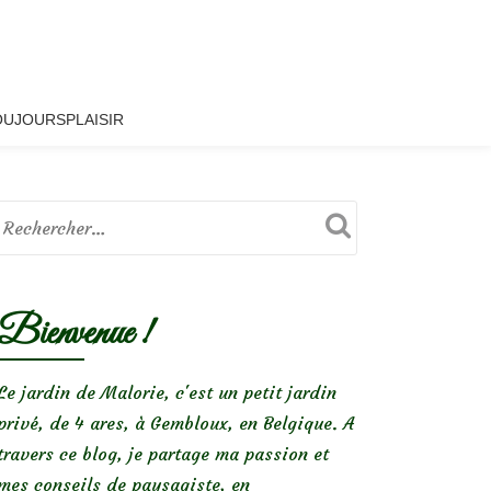
OUJOURSPLAISIR
Bienvenue !
Le jardin de Malorie, c'est un petit jardin
privé, de 4 ares, à Gembloux, en Belgique. A
travers ce blog, je partage ma passion et
mes conseils de paysagiste, en