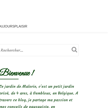
OUJOURSPLAISIR
Bienvenue !
Le jardin de Malorie, c'est un petit jardin
privé, de 4 ares, à Gembloux, en Belgique. A
travers ce blog, je partage ma passion et
mes conseils de paysagiste, en