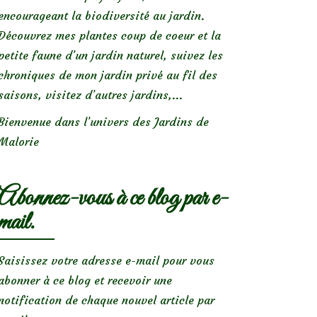
encourageant la biodiversité au jardin.
Découvrez mes plantes coup de coeur et la
petite faune d’un jardin naturel, suivez les
chroniques de mon jardin privé au fil des
saisons, visitez d’autres jardins,...
Bienvenue dans l’univers des Jardins de
Malorie
Abonnez-vous à ce blog par e-
mail.
Saisissez votre adresse e-mail pour vous
abonner à ce blog et recevoir une
notification de chaque nouvel article par