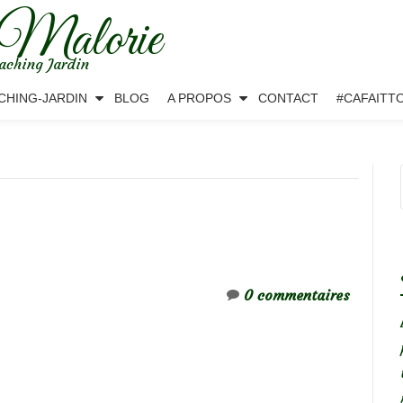
 Malorie
aching Jardin
CHING-JARDIN
BLOG
A PROPOS
CONTACT
#CAFAITT
0 commentaires