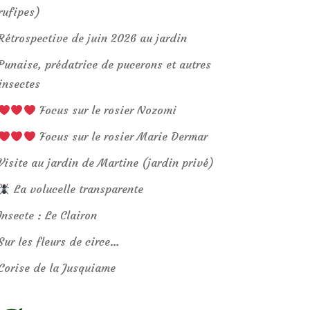
rufipes)
Rétrospective de juin 2026 au jardin
Punaise, prédatrice de pucerons et autres
insectes
Focus sur le rosier Nozomi
Focus sur le rosier Marie Dermar
Visite au jardin de Martine (jardin privé)
La volucelle transparente
Insecte : Le Clairon
Sur les fleurs de circe…
Corise de la Jusquiame