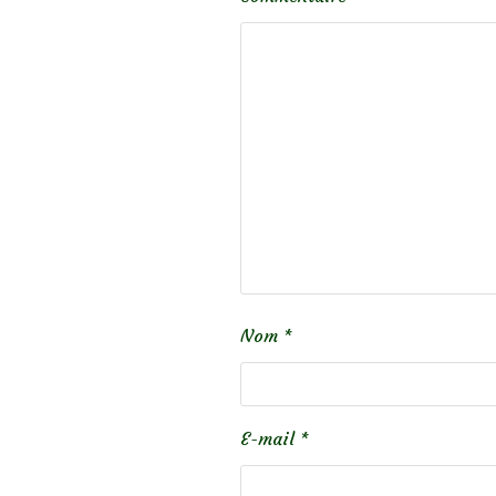
Nom
*
E-mail
*