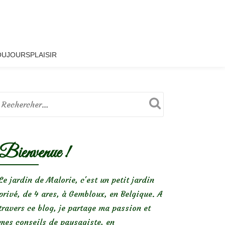
OUJOURSPLAISIR
Bienvenue !
Le jardin de Malorie, c'est un petit jardin
privé, de 4 ares, à Gembloux, en Belgique. A
travers ce blog, je partage ma passion et
mes conseils de paysagiste, en