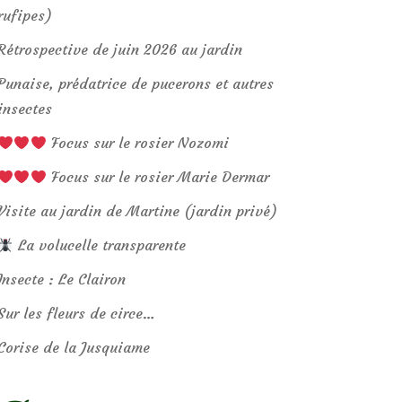
rufipes)
Rétrospective de juin 2026 au jardin
Punaise, prédatrice de pucerons et autres
insectes
Focus sur le rosier Nozomi
Focus sur le rosier Marie Dermar
Visite au jardin de Martine (jardin privé)
La volucelle transparente
Insecte : Le Clairon
Sur les fleurs de circe…
Corise de la Jusquiame