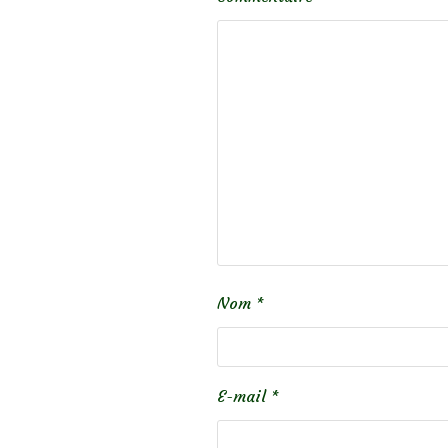
Nom
*
E-mail
*