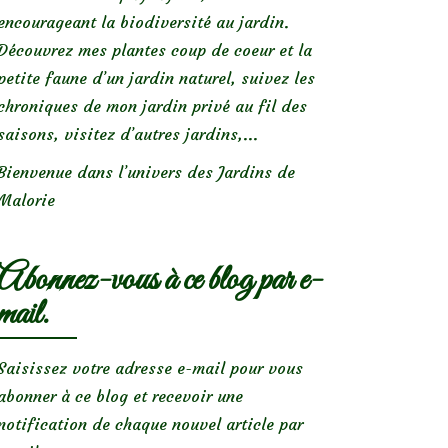
encourageant la biodiversité au jardin.
Découvrez mes plantes coup de coeur et la
petite faune d’un jardin naturel, suivez les
chroniques de mon jardin privé au fil des
saisons, visitez d’autres jardins,...
Bienvenue dans l’univers des Jardins de
Malorie
Abonnez-vous à ce blog par e-
mail.
Saisissez votre adresse e-mail pour vous
abonner à ce blog et recevoir une
notification de chaque nouvel article par