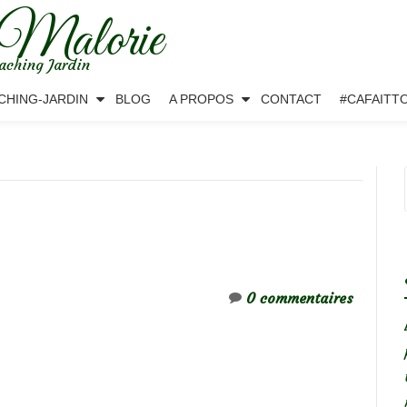
 Malorie
aching Jardin
CHING-JARDIN
BLOG
A PROPOS
CONTACT
#CAFAITT
0 commentaires