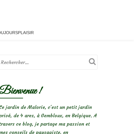
OUJOURSPLAISIR
Bienvenue !
Le jardin de Malorie, c'est un petit jardin
privé, de 4 ares, à Gembloux, en Belgique. A
travers ce blog, je partage ma passion et
mes conseils de paysagiste, en