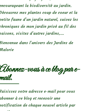
encourageant la biodiversité au jardin.
Découvrez mes plantes coup de coeur et la
petite faune d’un jardin naturel, suivez les
chroniques de mon jardin privé au fil des
saisons, visitez d’autres jardins,...
Bienvenue dans l’univers des Jardins de
Malorie
Abonnez-vous à ce blog par e-
mail.
Saisissez votre adresse e-mail pour vous
abonner à ce blog et recevoir une
notification de chaque nouvel article par