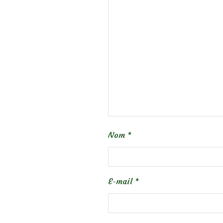
Nom
*
E-mail
*