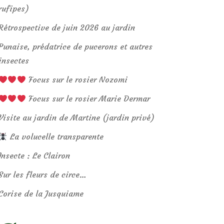
rufipes)
Rétrospective de juin 2026 au jardin
Punaise, prédatrice de pucerons et autres
insectes
Focus sur le rosier Nozomi
Focus sur le rosier Marie Dermar
Visite au jardin de Martine (jardin privé)
La volucelle transparente
Insecte : Le Clairon
Sur les fleurs de circe…
Corise de la Jusquiame