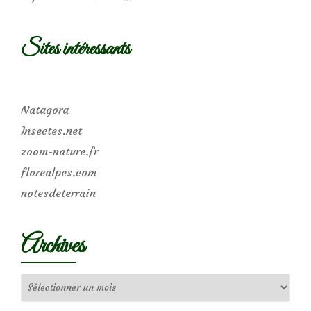
Sites intéressants
Natagora
Insectes.net
zoom-nature.fr
florealpes.com
notesdeterrain
Archives
Archives