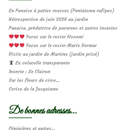
La Punaise à pattes rousses (Pentatoma rufipes)
Rétrospective de juin 2026 au jardin
Punaise, prédatrice de pucerons et autres insectes
Focus sur le rosier Nozomi
Focus sur le rosier Marie Dermar
Visite au jardin de Martine (jardin privé)
La volucelle transparente
Insecte : Le Clairon
Sur les fleurs de circe…
Corise de la Jusquiame
De bonnes adresses…
Pépinières et autres…