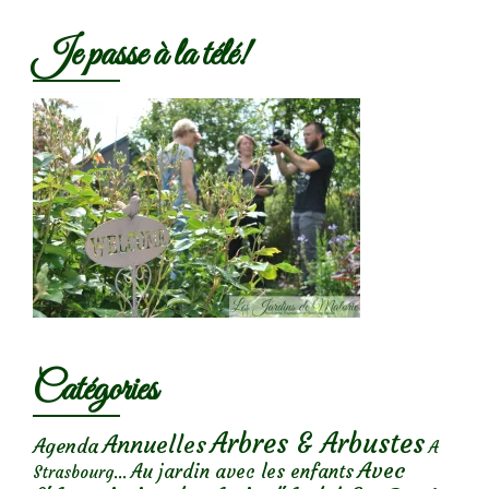
Je passe à la télé!
Catégories
Arbres & Arbustes
Annuelles
Agenda
A
Avec
Au jardin avec les enfants
Strasbourg...