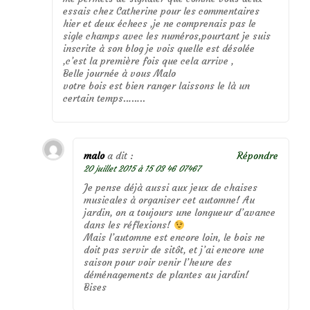
essais chez Catherine pour les commentaires
hier et deux échecs ,je ne comprenais pas le
sigle champs avec les numéros,pourtant je suis
inscrite à son blog je vois quelle est désolée
,c’est la première fois que cela arrive ,
Belle journée à vous Malo
votre bois est bien ranger laissons le là un
certain temps……..
malo
a dit :
Répondre
20 juillet 2015 à 15 03 46 07467
Je pense déjà aussi aux jeux de chaises
musicales à organiser cet automne! Au
jardin, on a toujours une longueur d’avance
dans les réflexions!
Mais l’automne est encore loin, le bois ne
doit pas servir de sitôt, et j’ai encore une
saison pour voir venir l’heure des
déménagements de plantes au jardin!
Bises