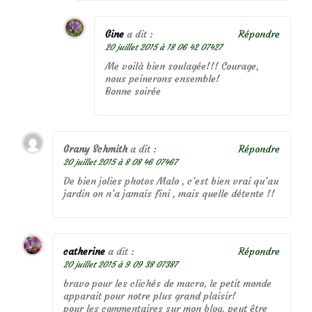
Gine
a dit :
Répondre
20 juillet 2015 à 18 06 42 07427
Me voilà bien soulagée!!! Courage,
nous peinerons ensemble!
Bonne soirée
Grany Schmith
a dit :
Répondre
20 juillet 2015 à 8 08 46 07467
De bien jolies photos Malo , c’est bien vrai qu’au
jardin on n’a jamais fini , mais quelle détente !!
catherine
a dit :
Répondre
20 juillet 2015 à 9 09 38 07387
bravo pour les clichés de macro, le petit monde
apparait pour notre plus grand plaisir!
pour les commentaires sur mon blog, peut être