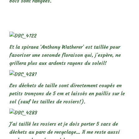
bois sont rangées.
Et la spiraea ‘Anthony Watherer’ est taillée pour
favoriser une seconde floraison qui, j’espère, ne
grillera plus aux ardents rayons du soleil!
Les déchets de taille sont directement coupés en
petits tronçons de 5 cm et laissés en paillis sur le
sol (sauf les tailles de rosiers!).
J’ai taillé les rosiers et je dois porter 5 sacs de
déchets au parc de recyclage… Il me reste aussi