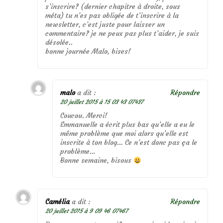
s’inscrire? (dernier chapitre à droite, sous
méta) tu n’es pas obligée de t’inscrire à la
newsletter, c’est juste pour laisser un
commentaire? je ne peux pas plus t’aider, je suis
désolée..
bonne journée Malo, bises!
malo
a dit :
Répondre
20 juillet 2015 à 15 03 43 07437
Coucou. Merci!
Emmanuelle a écrit plus bas qu’elle a eu le
même problème que moi alors qu’elle est
inscrite à ton blog… Ce n’est donc pas ça le
problème…
Bonne semaine, bisous
Camélia
a dit :
Répondre
20 juillet 2015 à 9 09 46 07467