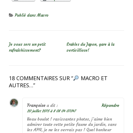
Publié dans
Macro
NAVIGATION DE L’ARTICLE
Je vous sers un petit
Erables du Japon, gare à la
rafraîchissement?
verticilliose!
18 COMMENTAIRES SUR “
MACRO ET
AUTRES…
”
Françoise
a dit :
Répondre
20 juillet 2015 à 8 08 04 07047
Beau boulot ! ravissantes photos, j’aime bien
admirer toute cette petite faune du jardin, sans
les APN, je ne les verrais pas ! Quel bonheur