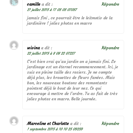
camille
a dit :
Répondre
21 juillet 2015 à 17 05 05 07057
jamais fini , ce pourrait être le leitmotiv de la
jardinière ! jolies photos en macro
wivina
a dit :
Répondre
22 juillet 2015 à 8 08 22 07227
C’est bien vrai qu’au jardin on a jamais fini. Le
jardinage est un éternel recommencement. Ici, je
suis en pleine taille des rosiers. Je ne compte
déjà plus, les brouettes de fleurs fanées. Mais
bon, les nouveaux boutons des remontants
pointent déjà le bout de leur nez. Ce qui
encourage à mettre de l’ordre. Tu as fait de très
jolies photos en macro. Belle journée.
Marceline et Charlotte
a dit :
Répondre
1 septembre 2015 à 10 10 25 09259