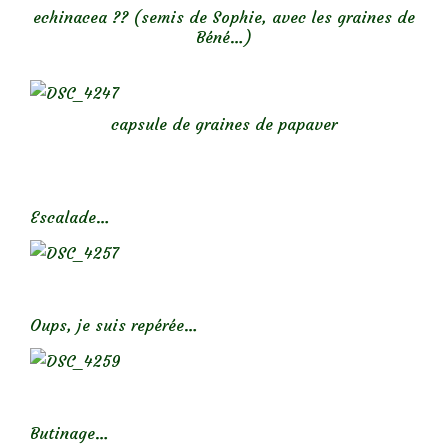
echinacea ?? (semis de Sophie, avec les graines de
Béné…)
capsule de graines de papaver
Escalade…
Oups, je suis repérée…
Butinage…