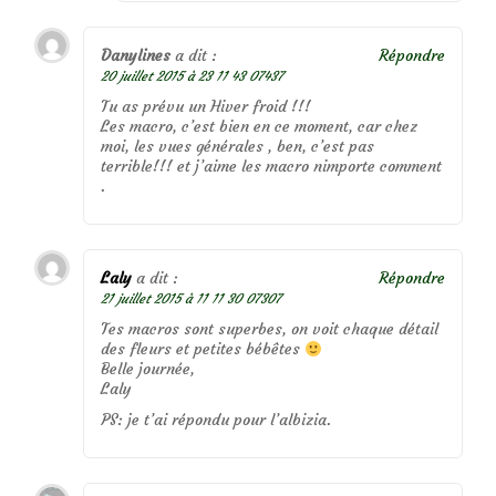
Danylines
a dit :
Répondre
20 juillet 2015 à 23 11 43 07437
Tu as prévu un Hiver froid !!!
Les macro, c’est bien en ce moment, car chez
moi, les vues générales , ben, c’est pas
terrible!!! et j’aime les macro nimporte comment
.
Laly
a dit :
Répondre
21 juillet 2015 à 11 11 30 07307
Tes macros sont superbes, on voit chaque détail
des fleurs et petites bébêtes
Belle journée,
Laly
PS: je t’ai répondu pour l’albizia.