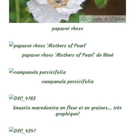
papaver rhoes
papaver rhoes ‘Mothers of Pearl’ de Béné
campanula persicifolia
knautia macedonica en fleur et en graines… très
graphique!