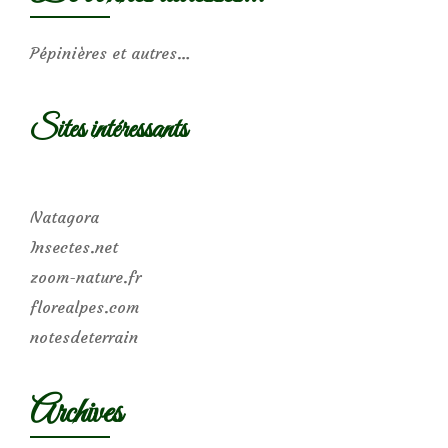
Pépinières et autres…
Sites intéressants
Natagora
Insectes.net
zoom-nature.fr
florealpes.com
notesdeterrain
Archives