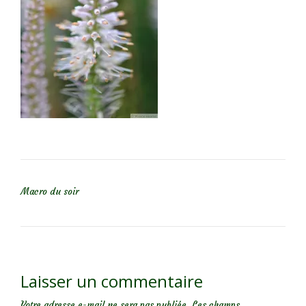
NAVIGATION DE L’ARTICLE
Macro du soir
Laisser un commentaire
Votre adresse e-mail ne sera pas publiée.
Les champs