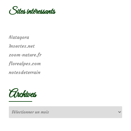
Sites intéressants
Natagora
Insectes.net
zoom-nature.fr
florealpes.com
notesdeterrain
Archives
Archives