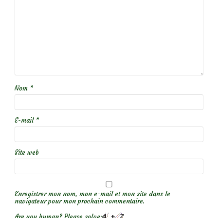
Nom
*
E-mail
*
Site web
Enregistrer mon nom, mon e-mail et mon site dans le
navigateur pour mon prochain commentaire.
Are you human? Please solve: