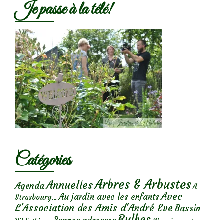
Je passe à la télé!
Catégories
Arbres & Arbustes
Annuelles
Agenda
A
Avec
Au jardin avec les enfants
Strasbourg...
L'Association des Amis d'André Eve
Bassin
Bulbes