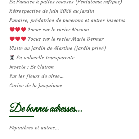
La Punaise à pattes rousses (Pentatoma rufipes)
Rétrospective de juin 2026 au jardin
Punaise, prédatrice de pucerons et autres insectes
Focus sur le rosier Nozomi
Focus sur le rosier Marie Dermar
Visite au jardin de Martine (jardin privé)
La volucelle transparente
Insecte : Le Clairon
Sur les fleurs de circe…
Corise de la Jusquiame
De bonnes adresses…
Pépinières et autres…