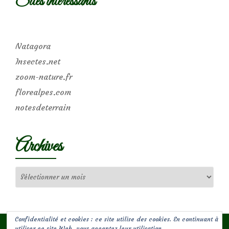
Sites intéressants
Natagora
Insectes.net
zoom-nature.fr
florealpes.com
notesdeterrain
Archives
Archives
Confidentialité et cookies : ce site utilise des cookies. En continuant à
utiliser ce site Web, vous acceptez leur utilisation.