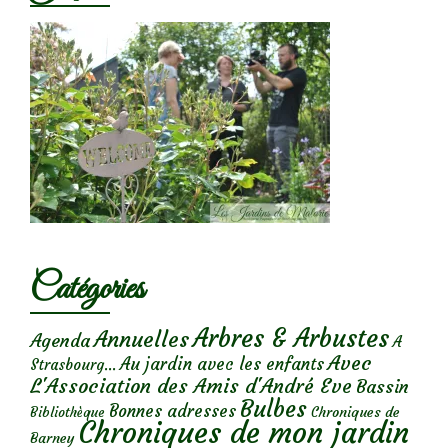
Catégories
Arbres & Arbustes
Annuelles
Agenda
A
Avec
Au jardin avec les enfants
Strasbourg...
L'Association des Amis d'André Eve
Bassin
Bulbes
Bonnes adresses
Chroniques de
Bibliothèque
Chroniques de mon jardin
Barney