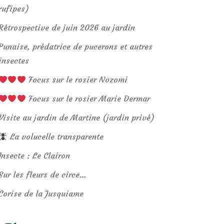
rufipes)
Rétrospective de juin 2026 au jardin
Punaise, prédatrice de pucerons et autres
insectes
Focus sur le rosier Nozomi
Focus sur le rosier Marie Dermar
Visite au jardin de Martine (jardin privé)
La volucelle transparente
Insecte : Le Clairon
Sur les fleurs de circe…
Corise de la Jusquiame