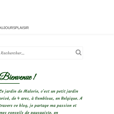
OUJOURSPLAISIR
Bienvenue !
Le jardin de Malorie, c'est un petit jardin
privé, de 4 ares, à Gembloux, en Belgique. A
travers ce blog, je partage ma passion et
mes conseils de paysagiste, en