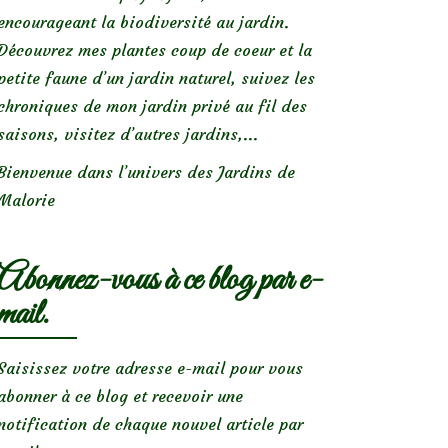
encourageant la biodiversité au jardin.
Découvrez mes plantes coup de coeur et la
petite faune d’un jardin naturel, suivez les
chroniques de mon jardin privé au fil des
saisons, visitez d’autres jardins,...
Bienvenue dans l’univers des Jardins de
Malorie
Abonnez-vous à ce blog par e-
mail.
Saisissez votre adresse e-mail pour vous
abonner à ce blog et recevoir une
notification de chaque nouvel article par