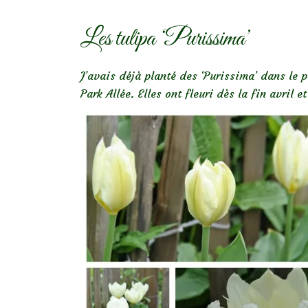
Les tulipa ‘Purissima’
J’avais déjà planté des ‘Purissima’ dans le p
Park Allée. Elles ont fleuri dès la fin avril