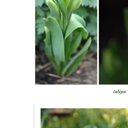
tulipa 