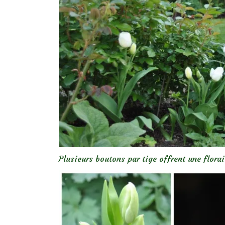
Plusieurs boutons par tige offrent une flora