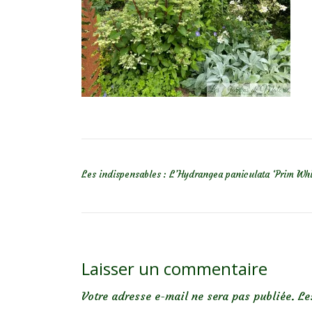
NAVIGATION DE L’ARTICLE
Les indispensables : L’Hydrangea paniculata ‘Prim Whi
Laisser un commentaire
Votre adresse e-mail ne sera pas publiée.
Le