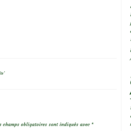
te’
s champs obligatoires sont indiqués avec
*