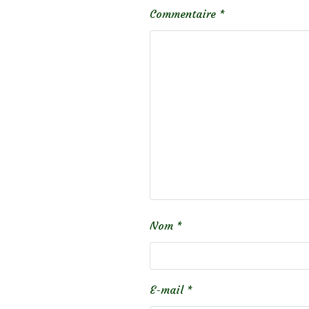
Commentaire
*
Nom
*
E-mail
*