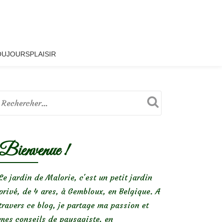
OUJOURSPLAISIR
Bienvenue !
Le jardin de Malorie, c'est un petit jardin
privé, de 4 ares, à Gembloux, en Belgique. A
travers ce blog, je partage ma passion et
mes conseils de paysagiste, en