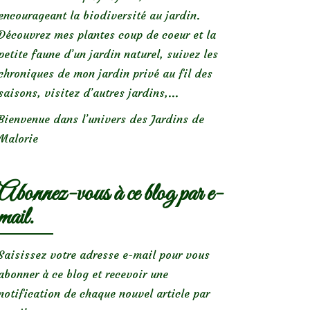
encourageant la biodiversité au jardin.
Découvrez mes plantes coup de coeur et la
petite faune d’un jardin naturel, suivez les
chroniques de mon jardin privé au fil des
saisons, visitez d’autres jardins,...
Bienvenue dans l’univers des Jardins de
Malorie
Abonnez-vous à ce blog par e-
mail.
Saisissez votre adresse e-mail pour vous
abonner à ce blog et recevoir une
notification de chaque nouvel article par