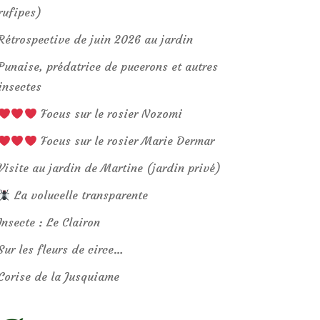
rufipes)
Rétrospective de juin 2026 au jardin
Punaise, prédatrice de pucerons et autres
insectes
Focus sur le rosier Nozomi
Focus sur le rosier Marie Dermar
Visite au jardin de Martine (jardin privé)
La volucelle transparente
Insecte : Le Clairon
Sur les fleurs de circe…
Corise de la Jusquiame