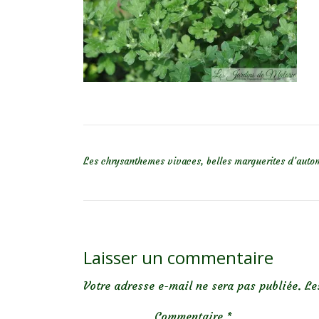
NAVIGATION DE L’ARTICLE
Les chrysanthemes vivaces, belles marguerites d’aut
Laisser un commentaire
Votre adresse e-mail ne sera pas publiée.
Le
Commentaire
*