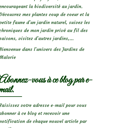
encourageant la biodiversité au jardin.
Découvrez mes plantes coup de coeur et la
petite faune d’un jardin naturel, suivez les
chroniques de mon jardin privé au fil des
saisons, visitez d’autres jardins,...
Bienvenue dans l’univers des Jardins de
Malorie
Abonnez-vous à ce blog par e-
mail.
Saisissez votre adresse e-mail pour vous
abonner à ce blog et recevoir une
notification de chaque nouvel article par