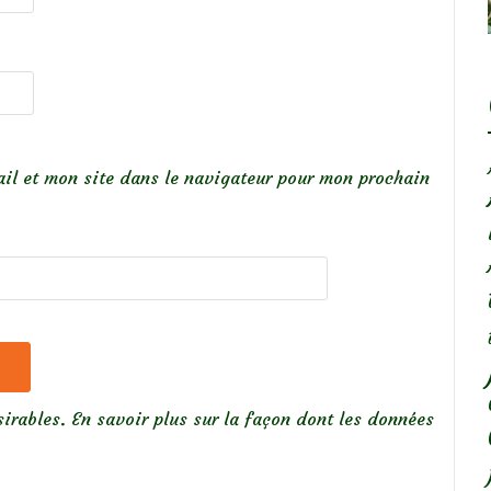
il et mon site dans le navigateur pour mon prochain
sirables.
En savoir plus sur la façon dont les données