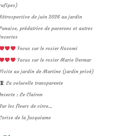
rufipes)
Rétrospective de juin 2026 au jardin
Punaise, prédatrice de pucerons et autres
insectes
Focus sur le rosier Nozomi
Focus sur le rosier Marie Dermar
Visite au jardin de Martine (jardin privé)
La volucelle transparente
Insecte : Le Clairon
Sur les fleurs de circe…
Corise de la Jusquiame