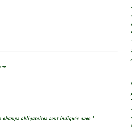
omne
s champs obligatoires sont indiqués avec
*