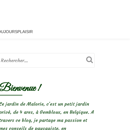
OUJOURSPLAISIR
Bienvenue !
Le jardin de Malorie, c'est un petit jardin
privé, de 4 ares, à Gembloux, en Belgique. A
travers ce blog, je partage ma passion et
mes conseils de paysagiste, en