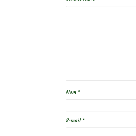
Nom
*
E-mail
*