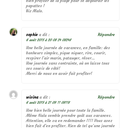
bien profiter de la plage pour se dégourdir les
papattes !
Biz Malo.
sophie
a dit :
Répondre
6 août 2015 à 20 08 24 08248
Une belle journée de vacances, en famille: des
bonheurs simples, pique niquer, rire, courir,
respirer l’air marin, patauger, rêver…
Une journée sans contrainte, où on laisse tous
ses soucis de côté!
Merci de nous en avoir fait profiter!
wivina
a dit :
Répondre
6 août 2015 à 21 09 11 08118
Une bien belle journée pour toute la famille.
Même Nala semble prendre goût aux vacances.
Attention, elle va en redemander !!!! Vous avez
bien fait d’en profiter. Rien de tel qu’une journée