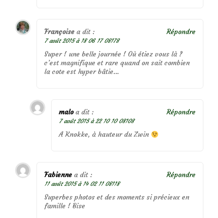
Françoise
a dit :
Répondre
7 août 2015 à 18 06 17 08178
Super ! une belle journée ! Où étiez vous là ?
c’est magnifique et rare quand on sait combien
la cote est hyper bâtie…
malo
a dit :
Répondre
7 août 2015 à 22 10 10 08108
A Knokke, à hauteur du Zwin
Fabienne
a dit :
Répondre
11 août 2015 à 14 02 11 08118
Superbes photos et des moments si précieux en
famille ! Bise