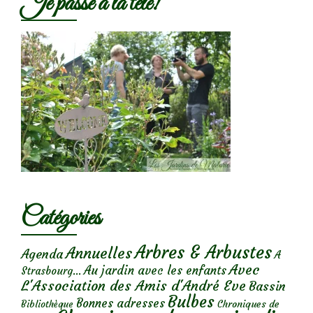
Je passe à la télé!
Catégories
Arbres & Arbustes
Annuelles
Agenda
A
Avec
Au jardin avec les enfants
Strasbourg...
L'Association des Amis d'André Eve
Bassin
Bulbes
Bonnes adresses
Chroniques de
Bibliothèque