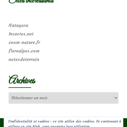
Sites intéressants
Natagora
Insectes.net
zoom-nature.fr
florealpes.com
notesdeterrain
Archives
Archives
Confidentialité et cookies : ce site utilise des cookies. En continuant à
utiliser ce site Web, vous acceptez leur utilisation.