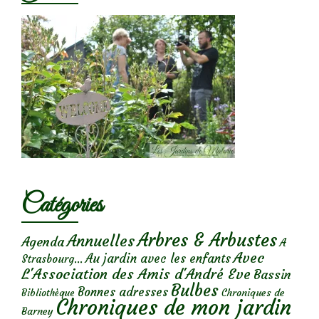
Catégories
Arbres & Arbustes
Annuelles
Agenda
A
Avec
Au jardin avec les enfants
Strasbourg...
L'Association des Amis d'André Eve
Bassin
Bulbes
Bonnes adresses
Chroniques de
Bibliothèque
Chroniques de mon jardin
Barney