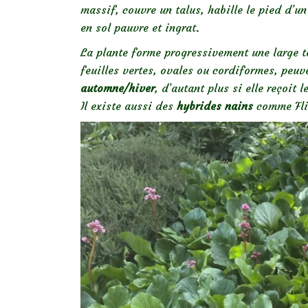
massif, couvre un talus, habille le pied d’u
en sol pauvre et ingrat.
La plante forme progressivement une large 
feuilles vertes, ovales ou cordiformes, peu
automne/hiver
, d’autant plus si elle reçoit le
Il existe aussi des
hybrides nains
comme Flir