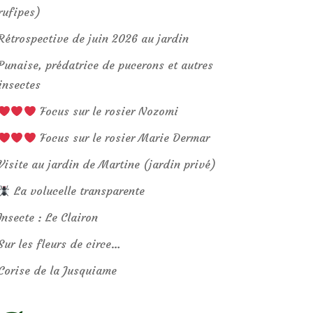
rufipes)
Rétrospective de juin 2026 au jardin
Punaise, prédatrice de pucerons et autres
insectes
Focus sur le rosier Nozomi
Focus sur le rosier Marie Dermar
Visite au jardin de Martine (jardin privé)
La volucelle transparente
Insecte : Le Clairon
Sur les fleurs de circe…
Corise de la Jusquiame