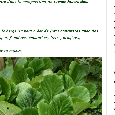
ntre dans la composition de
scènes hivernales.
 le bergenia peut créer de forts
contrastes avec des
gon, fougères, euphorbes, lierre, bruyères,
t en valeur.