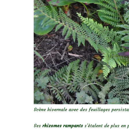
Scène hivernale avec des feuillages persista
Ses
rhizomes rampants
s’étalent de plus en 