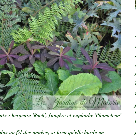
nts : bergenia ‘Bach’, fougère et euphorbe ‘Chameleon’
plus au fil des années, si bien qu’elle borde un