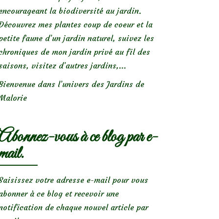
encourageant la biodiversité au jardin.
Découvrez mes plantes coup de coeur et la
petite faune d’un jardin naturel, suivez les
chroniques de mon jardin privé au fil des
saisons, visitez d’autres jardins,...
Bienvenue dans l’univers des Jardins de
Malorie
Abonnez-vous à ce blog par e-
mail.
Saisissez votre adresse e-mail pour vous
abonner à ce blog et recevoir une
notification de chaque nouvel article par