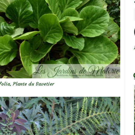
folia, Plante du Savetier