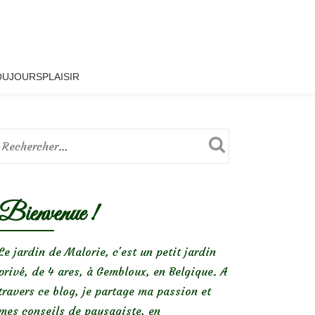
OUJOURSPLAISIR
Bienvenue !
Le jardin de Malorie, c'est un petit jardin
privé, de 4 ares, à Gembloux, en Belgique. A
travers ce blog, je partage ma passion et
mes conseils de paysagiste, en