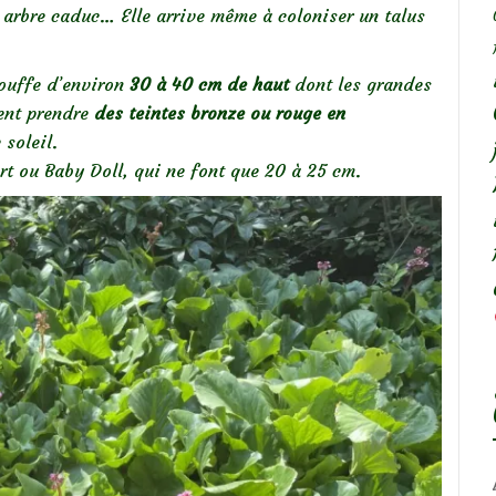
n arbre caduc… Elle arrive même à coloniser un talus
touffe d’environ
30 à 40 cm de haut
dont les grandes
vent prendre
des teintes bronze ou rouge en
 soleil.
t ou Baby Doll, qui ne font que 20 à 25 cm.