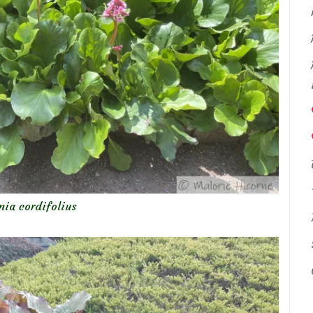
nia cordifolius