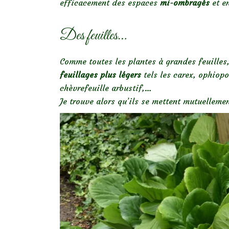
efficacement des espaces
mi-ombragés
et e
Des feuilles…
Comme toutes les plantes à grandes feuilles,
feuillages plus légers
tels les carex, ophiopo
chèvrefeuille arbustif,…
Je trouve alors qu’ils se mettent mutuellemen