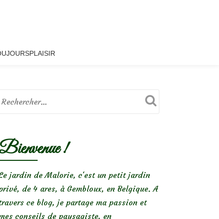
OUJOURSPLAISIR
Bienvenue !
Le jardin de Malorie, c'est un petit jardin
privé, de 4 ares, à Gembloux, en Belgique. A
travers ce blog, je partage ma passion et
mes conseils de paysagiste, en