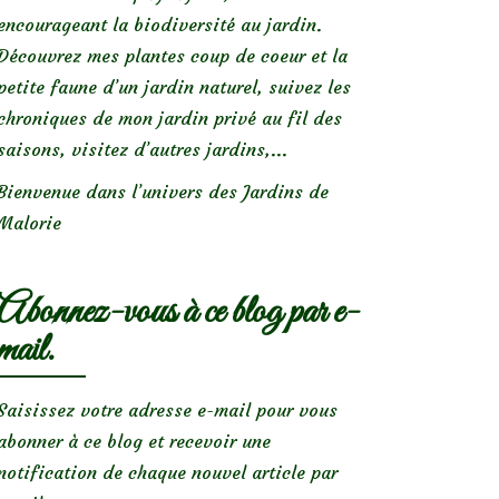
encourageant la biodiversité au jardin.
Découvrez mes plantes coup de coeur et la
petite faune d’un jardin naturel, suivez les
chroniques de mon jardin privé au fil des
saisons, visitez d’autres jardins,...
Bienvenue dans l’univers des Jardins de
Malorie
Abonnez-vous à ce blog par e-
mail.
Saisissez votre adresse e-mail pour vous
abonner à ce blog et recevoir une
notification de chaque nouvel article par