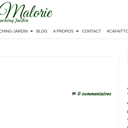
 Malorie
aching Jardin
CHING-JARDIN
BLOG
A PROPOS
CONTACT
#CAFAITT
0 commentaires