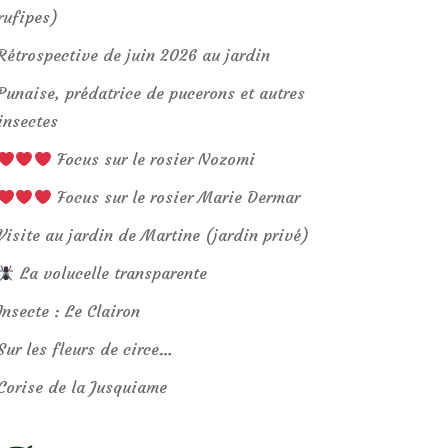
rufipes)
Rétrospective de juin 2026 au jardin
Punaise, prédatrice de pucerons et autres
insectes
Focus sur le rosier Nozomi
Focus sur le rosier Marie Dermar
Visite au jardin de Martine (jardin privé)
La volucelle transparente
Insecte : Le Clairon
Sur les fleurs de circe…
Corise de la Jusquiame