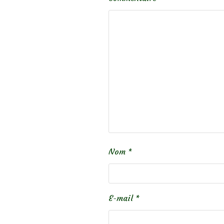
Nom
*
E-mail
*