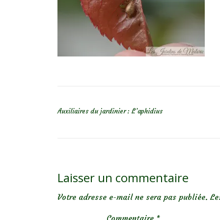
NAVIGATION DE L’ARTICLE
Auxiliaires du jardinier : L’aphidius
Laisser un commentaire
Votre adresse e-mail ne sera pas publiée.
Le
Commentaire
*