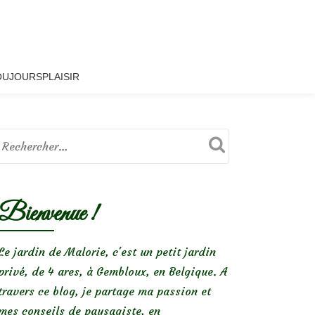
OUJOURSPLAISIR
Bienvenue !
Le jardin de Malorie, c'est un petit jardin
privé, de 4 ares, à Gembloux, en Belgique. A
travers ce blog, je partage ma passion et
mes conseils de paysagiste, en