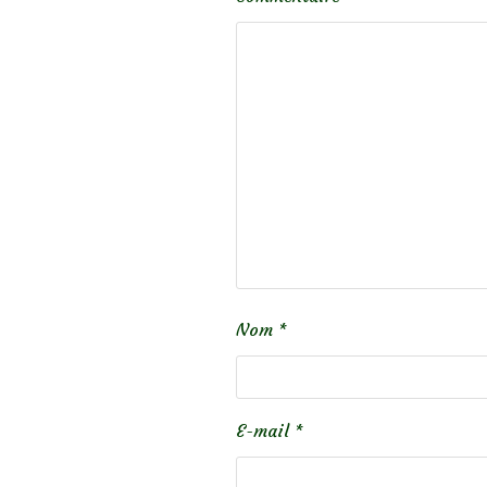
Nom
*
E-mail
*