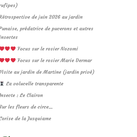
rufipes)
Rétrospective de juin 2026 au jardin
Punaise, prédatrice de pucerons et autres
insectes
Focus sur le rosier Nozomi
Focus sur le rosier Marie Dermar
Visite au jardin de Martine (jardin privé)
La volucelle transparente
Insecte : Le Clairon
Sur les fleurs de circe…
Corise de la Jusquiame