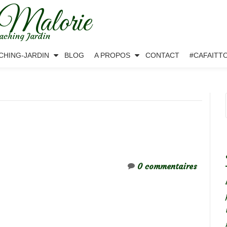
 Malorie
aching Jardin
CHING-JARDIN
BLOG
A PROPOS
CONTACT
#CAFAITT
0 commentaires