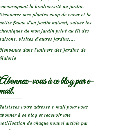
encourageant la biodiversité au jardin.
Découvrez mes plantes coup de coeur et la
petite faune d’un jardin naturel, suivez les
chroniques de mon jardin privé au fil des
saisons, visitez d’autres jardins,...
Bienvenue dans l’univers des Jardins de
Malorie
Abonnez-vous à ce blog par e-
mail.
Saisissez votre adresse e-mail pour vous
abonner à ce blog et recevoir une
notification de chaque nouvel article par