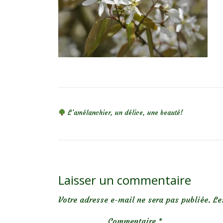
NAVIGATION DE L’ARTICLE
L’amélanchier, un délice, une beauté!
Laisser un commentaire
Votre adresse e-mail ne sera pas publiée.
Le
Commentaire
*