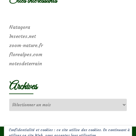
Sites intéressants
Natagora
Insectes.net
zoom-nature.fr
florealpes.com
notesdeterrain
Archives
Archives
Confidentialité et cookies : ce site utilise des cookies. En continuant à
utiliser ce site Web, vous acceptez leur utilisation.