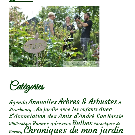
Catégories
Arbres & Arbustes
Annuelles
Agenda
A
Avec
Au jardin avec les enfants
Strasbourg...
L'Association des Amis d'André Eve
Bassin
Bulbes
Bonnes adresses
Chroniques de
Bibliothèque
Chroniques de mon jardin
Barney