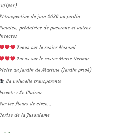
rufipes)
Rétrospective de juin 2026 au jardin
Punaise, prédatrice de pucerons et autres
insectes
Focus sur le rosier Nozomi
Focus sur le rosier Marie Dermar
Visite au jardin de Martine (jardin privé)
La volucelle transparente
Insecte : Le Clairon
Sur les fleurs de circe…
Corise de la Jusquiame