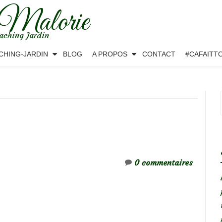
 Malorie
aching Jardin
CHING-JARDIN
BLOG
A PROPOS
CONTACT
#CAFAITT
0 commentaires