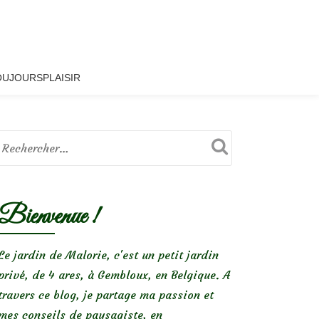
OUJOURSPLAISIR
Bienvenue !
Le jardin de Malorie, c'est un petit jardin
privé, de 4 ares, à Gembloux, en Belgique. A
travers ce blog, je partage ma passion et
mes conseils de paysagiste, en