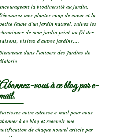
encourageant la biodiversité au jardin.
Découvrez mes plantes coup de coeur et la
petite faune d’un jardin naturel, suivez les
chroniques de mon jardin privé au fil des
saisons, visitez d’autres jardins,...
Bienvenue dans l’univers des Jardins de
Malorie
Abonnez-vous à ce blog par e-
mail.
Saisissez votre adresse e-mail pour vous
abonner à ce blog et recevoir une
notification de chaque nouvel article par