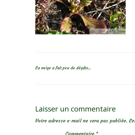
NAVIGATION DE L’ARTICLE
La neige a fait peu de dégâts…
Laisser un commentaire
Votre adresse e-mail ne sera pas publiée.
Le
Commentaire
*