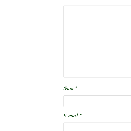
Nom
*
E-mail
*