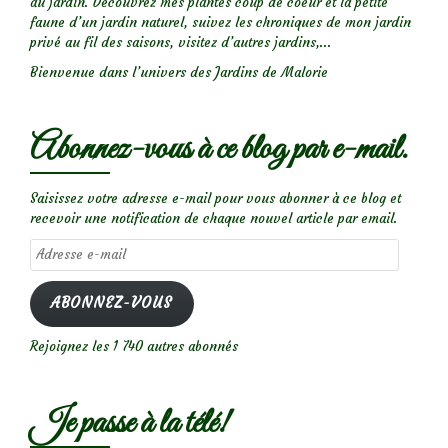
au jardin. Découvrez mes plantes coup de coeur et la petite
faune d’un jardin naturel, suivez les chroniques de mon jardin
privé au fil des saisons, visitez d’autres jardins,...
Bienvenue dans l’univers des Jardins de Malorie
Abonnez-vous à ce blog par e-mail.
Saisissez votre adresse e-mail pour vous abonner à ce blog et
recevoir une notification de chaque nouvel article par email.
Adresse
e-
mail
ABONNEZ-VOUS
Rejoignez les 1 740 autres abonnés
Je passe à la télé!