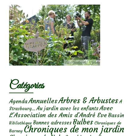
Catégories
Arbres & Arbustes
Annuelles
Agenda
A
Avec
Au jardin avec les enfants
Strasbourg...
L'Association des Amis d'André Eve
Bassin
Bulbes
Bonnes adresses
Chroniques de
Bibliothèque
Chroniques de mon jardin
Barney