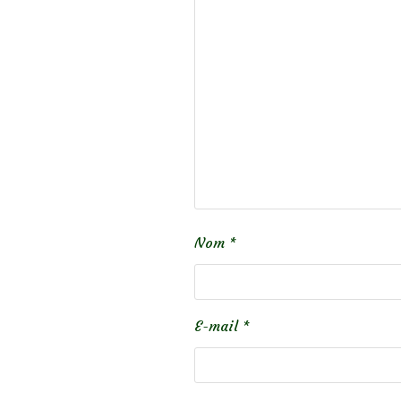
Nom
*
E-mail
*