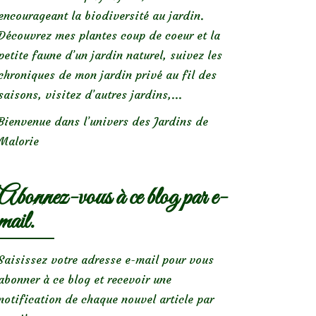
encourageant la biodiversité au jardin.
Découvrez mes plantes coup de coeur et la
petite faune d’un jardin naturel, suivez les
chroniques de mon jardin privé au fil des
saisons, visitez d’autres jardins,...
Bienvenue dans l’univers des Jardins de
Malorie
Abonnez-vous à ce blog par e-
mail.
Saisissez votre adresse e-mail pour vous
abonner à ce blog et recevoir une
notification de chaque nouvel article par