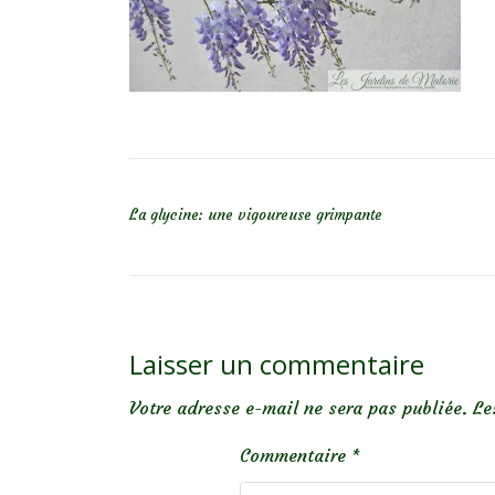
NAVIGATION DE L’ARTICLE
La glycine: une vigoureuse grimpante
Laisser un commentaire
Votre adresse e-mail ne sera pas publiée.
Le
Commentaire
*