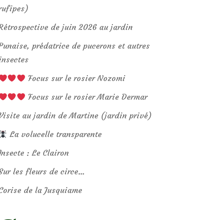
rufipes)
Rétrospective de juin 2026 au jardin
Punaise, prédatrice de pucerons et autres
insectes
Focus sur le rosier Nozomi
Focus sur le rosier Marie Dermar
Visite au jardin de Martine (jardin privé)
La volucelle transparente
Insecte : Le Clairon
Sur les fleurs de circe…
Corise de la Jusquiame