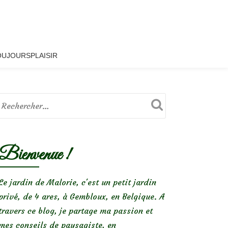
OUJOURSPLAISIR
Bienvenue !
Le jardin de Malorie, c'est un petit jardin
privé, de 4 ares, à Gembloux, en Belgique. A
travers ce blog, je partage ma passion et
mes conseils de paysagiste, en