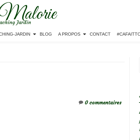
 Malorie
aching Jardin
CHING-JARDIN
BLOG
A PROPOS
CONTACT
#CAFAITT
0 commentaires