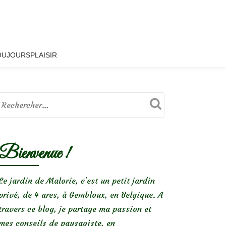
OUJOURSPLAISIR
Bienvenue !
Le jardin de Malorie, c'est un petit jardin
privé, de 4 ares, à Gembloux, en Belgique. A
travers ce blog, je partage ma passion et
mes conseils de paysagiste, en