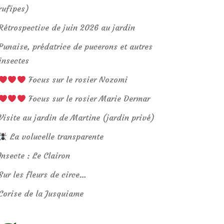
rufipes)
Rétrospective de juin 2026 au jardin
Punaise, prédatrice de pucerons et autres
insectes
Focus sur le rosier Nozomi
Focus sur le rosier Marie Dermar
Visite au jardin de Martine (jardin privé)
La volucelle transparente
Insecte : Le Clairon
Sur les fleurs de circe…
Corise de la Jusquiame