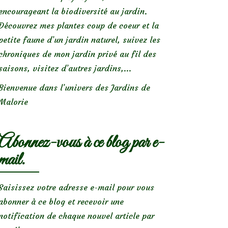
encourageant la biodiversité au jardin.
Découvrez mes plantes coup de coeur et la
petite faune d’un jardin naturel, suivez les
chroniques de mon jardin privé au fil des
saisons, visitez d’autres jardins,...
Bienvenue dans l’univers des Jardins de
Malorie
Abonnez-vous à ce blog par e-
mail.
Saisissez votre adresse e-mail pour vous
abonner à ce blog et recevoir une
notification de chaque nouvel article par