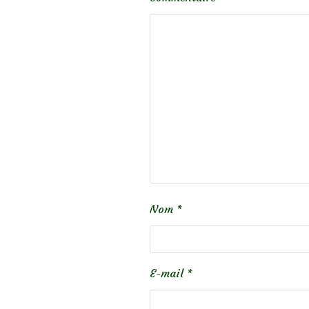
Nom
*
E-mail
*