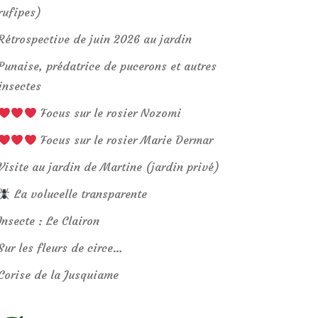
rufipes)
Rétrospective de juin 2026 au jardin
Punaise, prédatrice de pucerons et autres
insectes
Focus sur le rosier Nozomi
Focus sur le rosier Marie Dermar
Visite au jardin de Martine (jardin privé)
La volucelle transparente
Insecte : Le Clairon
Sur les fleurs de circe…
Corise de la Jusquiame