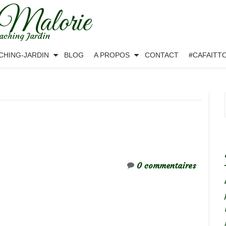
 Malorie
aching Jardin
CHING-JARDIN
BLOG
A PROPOS
CONTACT
#CAFAITT
0 commentaires