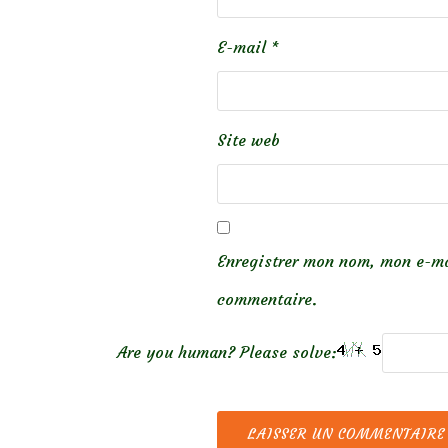
E-mail
*
Site web
Enregistrer mon nom, mon e-ma
commentaire.
Are you human? Please solve: