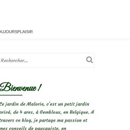
OUJOURSPLAISIR
Bienvenue !
Le jardin de Malorie, c'est un petit jardin
privé, de 4 ares, à Gembloux, en Belgique. A
travers ce blog, je partage ma passion et
mes conseils de paysagiste, en