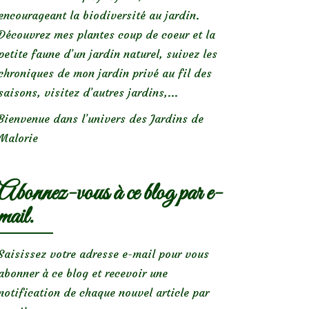
encourageant la biodiversité au jardin.
Découvrez mes plantes coup de coeur et la
petite faune d’un jardin naturel, suivez les
chroniques de mon jardin privé au fil des
saisons, visitez d’autres jardins,...
Bienvenue dans l’univers des Jardins de
Malorie
Abonnez-vous à ce blog par e-
mail.
Saisissez votre adresse e-mail pour vous
abonner à ce blog et recevoir une
notification de chaque nouvel article par