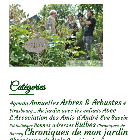
Catégories
Arbres & Arbustes
Annuelles
Agenda
A
Avec
Au jardin avec les enfants
Strasbourg...
L'Association des Amis d'André Eve
Bassin
Bulbes
Bonnes adresses
Chroniques de
Bibliothèque
Chroniques de mon jardin
Barney