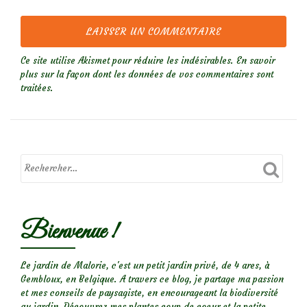
Ce site utilise Akismet pour réduire les indésirables.
En savoir
plus sur la façon dont les données de vos commentaires sont
traitées
.
Bienvenue !
Le jardin de Malorie, c'est un petit jardin privé, de 4 ares, à
Gembloux, en Belgique. A travers ce blog, je partage ma passion
et mes conseils de paysagiste, en encourageant la biodiversité
au jardin. Découvrez mes plantes coup de coeur et la petite