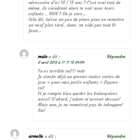
nécessaire d’ici 10 / 15 ans ? C’est vrai tout de
même, ils viendront alors te voir avec leurs
enfants .. NON ? Ok je sors…
Cela dit, laisse un peu de place pour en remettre
un neuf plus tard.. donc, ne vide pas tout St
Jean…
malo
a dit :
Répondre
8 avril 2015 à 11 11 18 04184
Tu es terrible toi!!! mdr
Je stocke déjà au grenier toutes sortes de
jeux « pour mes petits enfants » figures-
toi!
Et je compte bien garder les balançoires
aussi! D’abord, j’adore m’asseoir dessus!
Mais non, je ne remettrai pas de toboggan!
Na!
armelle
a dit :
Répondre