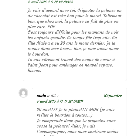
8 avril 2015 à 0 12 42 04424
Je suis d’accord avec toi. Grignoter la pelouse ou
du chocolat est très bon pour le moral. Tellement
bon, que chez moi, la pelouse se fait de plus en
plus rare. LOL
C’est toujours difficile pour les mamans de voir
les enfants grandir. Le temps file trop vite. La
fille Maéva a eu 20 ans le mous dernier. Je la
revois dans mes bras… Bon, je vais aussi avoir
le bourdon.
Tu vas sûrement trouvé des coups de coeur à
Saint-Jean pour aménager ce nouvel espace.
Bisous.
malo
a dit :
Répondre
8 avril 2015 à 11 11 20 04204
20 ans!!?? Je te plains!!!! MDR (je vais
refiler le bourdon à toutes…)
Je comprends donc que tu grignotes sans
cesse la pelouse! Aller, je vais
t’accompagner, nous nous sentirons moins