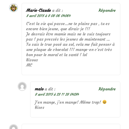
Marie-Claude
a dit :
Répondre
8 avril 2015 à 8 08 06 04064
C’est la vie qui passe…ne te plains pas , tu es
encore bien jeune, que dirais-je !!!
Je devrais être mamie mais ne le suis toujours
pas ! pas pressés les jeunes de maintenant …
Tu sais le truc posé au sol, cela me fait penser à
une plaque de chocolat !!! mange-en c’est très
bon pour le moral et la santé ! lol
Bisous
MC
malo
a dit :
Répondre
8 avril 2015 à 23 11 28 04284
J’en mange, j’en mange! Même trop!
Bises