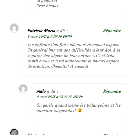
la pelouse!
Gros bisous
Patricia Mario
a dit :
Répondre
8 avril 2015 à 7 07 14 04144
Tes enfants t’on fait cadeau d’un nouvel espace.
En général ims ont des difficultés à leur âge à se
séparer des objets de leur enfance. C’est très
gentil à eux et à toi maintenant le nouvel espace
de création. Chouette! A samedi
malo
a dit :
Répondre
8 avril 2015 à 23 11 22 04224
On garde quand même les balançoires et les
anneaux suspendus!