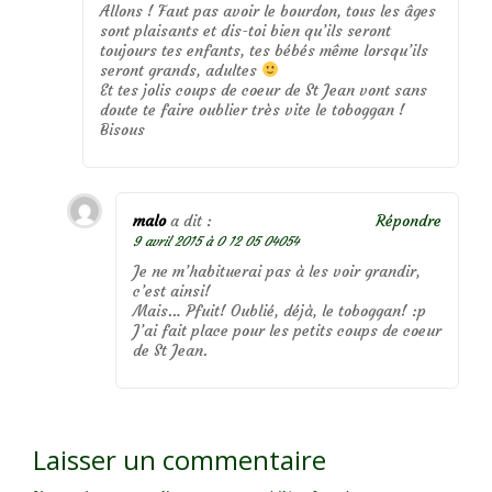
Allons ! Faut pas avoir le bourdon, tous les âges
sont plaisants et dis-toi bien qu’ils seront
toujours tes enfants, tes bébés même lorsqu’ils
seront grands, adultes
Et tes jolis coups de coeur de St Jean vont sans
doute te faire oublier très vite le toboggan !
Bisous
malo
a dit :
Répondre
9 avril 2015 à 0 12 05 04054
Je ne m’habituerai pas à les voir grandir,
c’est ainsi!
Mais… Pfuit! Oublié, déjà, le toboggan! :p
J’ai fait place pour les petits coups de coeur
de St Jean.
Laisser un commentaire