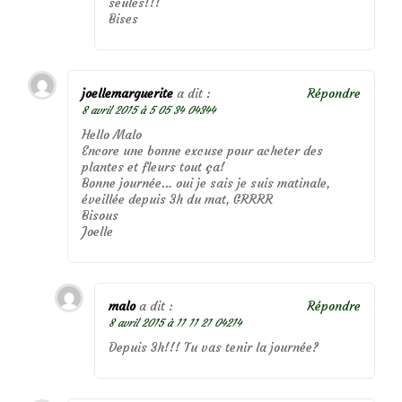
seules!!!
Bises
joellemarguerite
a dit :
Répondre
8 avril 2015 à 5 05 34 04344
Hello Malo
Encore une bonne excuse pour acheter des
plantes et fleurs tout ça!
Bonne journée… oui je sais je suis matinale,
éveillée depuis 3h du mat, GRRRR
Bisous
Joelle
malo
a dit :
Répondre
8 avril 2015 à 11 11 21 04214
Depuis 3h!!! Tu vas tenir la journée?