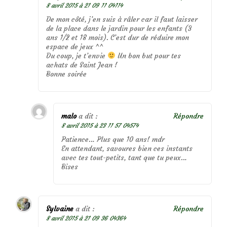
8 avril 2015 à 21 09 11 04114
De mon côté, j’en suis à râler car il faut laisser
de la place dans le jardin pour les enfants (3
ans 1/2 et 18 mois). C’est dur de réduire mon
espace de jeux ^^
Du coup, je t’envie
Un bon but pour tes
achats de Saint Jean !
Bonne soirée
malo
a dit :
Répondre
8 avril 2015 à 23 11 57 04574
Patience… Plus que 10 ans! mdr
En attendant, savoures bien ces instants
avec tes tout-petits, tant que tu peux…
Bises
Sylvaine
a dit :
Répondre
8 avril 2015 à 21 09 36 04364