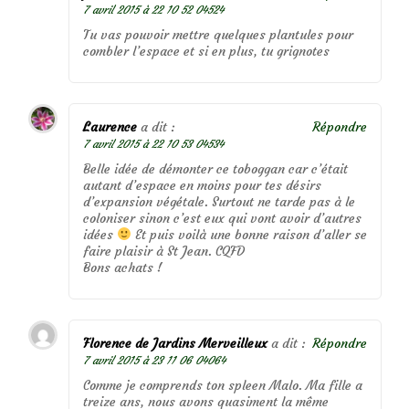
7 avril 2015 à 22 10 52 04524
Tu vas pouvoir mettre quelques plantules pour
combler l’espace et si en plus, tu grignotes
Laurence
a dit :
Répondre
7 avril 2015 à 22 10 53 04534
Belle idée de démonter ce toboggan car c’était
autant d’espace en moins pour tes désirs
d’expansion végétale. Surtout ne tarde pas à le
coloniser sinon c’est eux qui vont avoir d’autres
idées
Et puis voilà une bonne raison d’aller se
faire plaisir à St Jean. CQFD
Bons achats !
Florence de Jardins Merveilleux
a dit :
Répondre
7 avril 2015 à 23 11 06 04064
Comme je comprends ton spleen Malo. Ma fille a
treize ans, nous avons quasiment la même