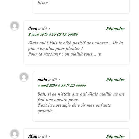
bises
Greg
a dit :
Répondre
8 avril 2015 à 20 08 49 04494
Mais oui ! Vois le côté positif des choses… De la
place en plus pour planter !
Pour te rassurer : on vieillit tous… :p
malo
a dit :
Répondre
8 avril 2015 à 23 11 50 04504
Bah, si ce n’était que ça! Mais vieillir ne me
fait pas encore peur.
C’est la nostalgie de voir mes enfants
grandir…
Mag
a dit :
Répondre