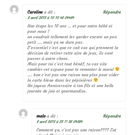
Caroline
a dit :
Répondre
8 avril 2015 à 10 10 48 04484
Une étape les 10 ans … et pour notre bébé et
pour nous !
on voudrait tellement les garder encore un peu
petit …. mais ça ne dure pas.
L’essentiel c’est que ce soit eux qui prennent la
décision de retirer cette aire de jeux, ils vont
passer à autre chose.
Mais pour toi c’est tout bénéf, tu vas vite
combler cet espace pour te remonter le moral
…. bon c’est pas une raison non plus pour vider
la carte bleue dans les pépinières
Un joyeux Anniversaire à ton fils et une belle
journée de joie et gourmandise.
malo
a dit :
Répondre
8 avril 2015 à 23 11 38 04384
Comment ça, c’est pas une raison???? Zut