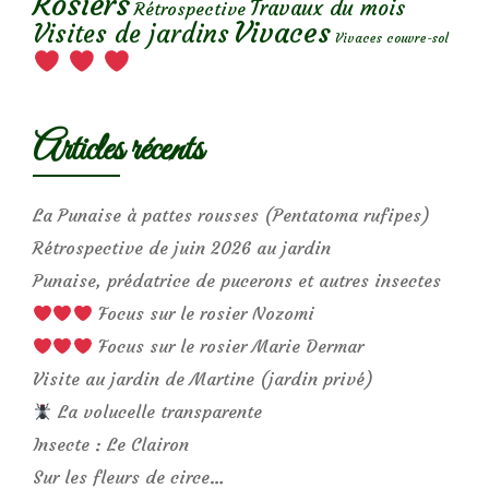
Rosiers
Travaux du mois
Rétrospective
Vivaces
Visites de jardins
Vivaces couvre-sol
Articles récents
La Punaise à pattes rousses (Pentatoma rufipes)
Rétrospective de juin 2026 au jardin
Punaise, prédatrice de pucerons et autres insectes
Focus sur le rosier Nozomi
Focus sur le rosier Marie Dermar
Visite au jardin de Martine (jardin privé)
La volucelle transparente
Insecte : Le Clairon
Sur les fleurs de circe…