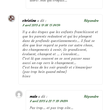
alors! Moi qui croyais…
christine
a dit :
Répondre
8 avril 2015 à 18 06 15 04154
Il y a des étapes que les enfants franchissent et
que les parents redoutent et qui les plongent
dans de profonds questionnements… il faut se
dire que leur regard se porte sur autre chose,
des changements à venir, ils grandissent,
évoluent, changent et … s’envolent…
C’est là que souvent on se sent passer nous
aussi un cap vers le changement…
C’est beau de les voir grandir et s’émanciper
(pas trop hein quand même)
bises
malo
a dit :
Répondre
8 avril 2015 à 23 11 39 04394
Pas trop… et pas trop vite…