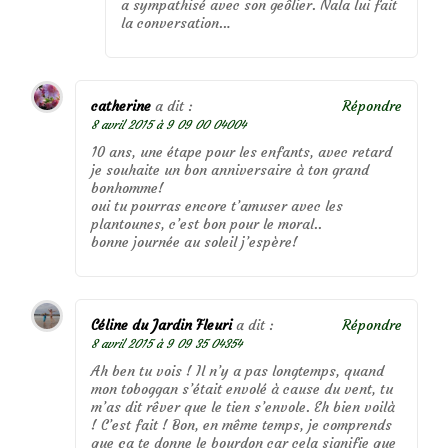
a sympathisé avec son geôlier. Nala lui fait
la conversation…
catherine
a dit :
Répondre
8 avril 2015 à 9 09 00 04004
10 ans, une étape pour les enfants, avec retard
je souhaite un bon anniversaire à ton grand
bonhomme!
oui tu pourras encore t’amuser avec les
plantounes, c’est bon pour le moral..
bonne journée au soleil j’espère!
Céline du Jardin Fleuri
a dit :
Répondre
8 avril 2015 à 9 09 35 04354
Ah ben tu vois ! Il n’y a pas longtemps, quand
mon toboggan s’était envolé à cause du vent, tu
m’as dit rêver que le tien s’envole. Eh bien voilà
! C’est fait ! Bon, en même temps, je comprends
que ça te donne le bourdon car cela signifie que