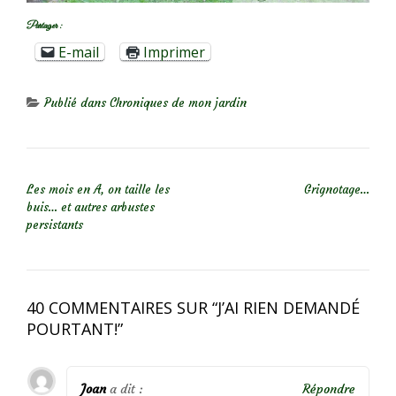
Partager :
E-mail
Imprimer
Publié dans
Chroniques de mon jardin
NAVIGATION DE L’ARTICLE
Les mois en A, on taille les
Grignotage…
buis… et autres arbustes
persistants
40 COMMENTAIRES SUR “
J’AI RIEN DEMANDÉ
POURTANT!
”
Joan
a dit :
Répondre