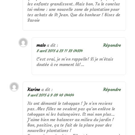
les enfants grandissent. Mais bon. Tu le conclus
toi-même : une nouvelle zone de plantation pour
tes achats de St Jean. Que du bonheur ! Bises de
Savoie
malo
a dit :
Répondre
8 avril 2015 à 23 11 33 04334
C’est vrai, je m’en rappelle! Si je m’étais
doutée à ce moment là!…
Karine
a dit :
Répondre
8 avril 2015 à 9 09 49 04494
Ils ont démonté le toboggan ! Je n’en reviens
pas. Mes filles ne veulent pas qu’on enlève le
toboggan ni les balançoires. Et moi non plus…
J’aime bien me balancer au milieu du jardin !
Bon, positive, ça te fait de la place pour des
nouvelles plantations !