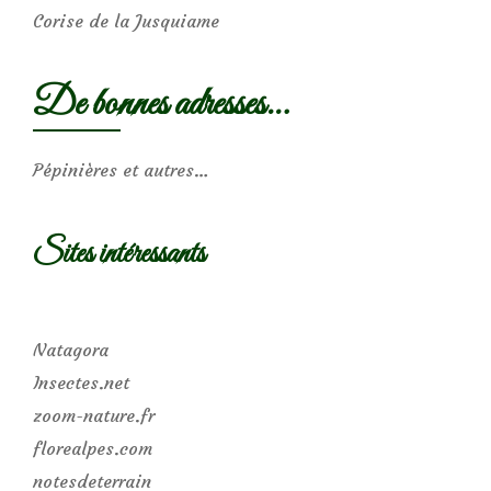
Corise de la Jusquiame
De bonnes adresses…
Pépinières et autres…
Sites intéressants
Natagora
Insectes.net
zoom-nature.fr
florealpes.com
notesdeterrain