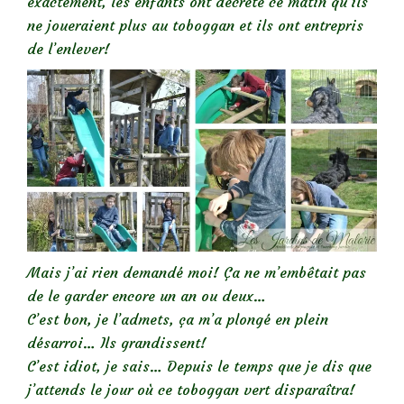
exactement, les enfants ont décrété ce matin qu’ils
ne joueraient plus au toboggan et ils ont entrepris
de l’enlever!
Mais j’ai rien demandé moi! Ça ne m’embêtait pas
de le garder encore un an ou deux…
C’est bon, je l’admets, ça m’a plongé en plein
désarroi… Ils grandissent!
C’est idiot, je sais… Depuis le temps que je dis que
j’attends le jour où ce toboggan vert disparaîtra!