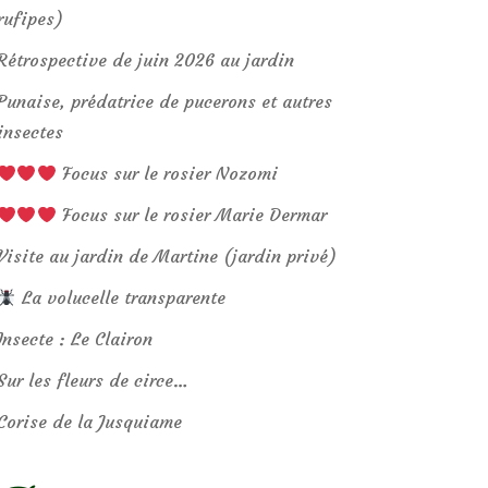
rufipes)
Rétrospective de juin 2026 au jardin
Punaise, prédatrice de pucerons et autres
insectes
Focus sur le rosier Nozomi
Focus sur le rosier Marie Dermar
Visite au jardin de Martine (jardin privé)
La volucelle transparente
Insecte : Le Clairon
Sur les fleurs de circe…
Corise de la Jusquiame