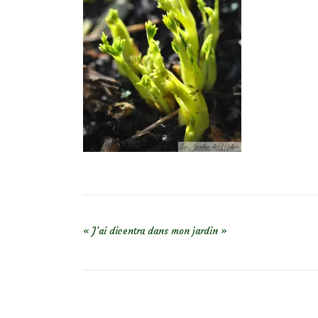
NAVIGATION DE L’ARTICLE
« J’ai dicentra dans mon jardin »