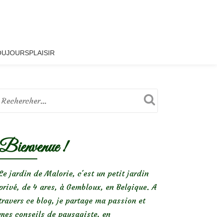
OUJOURSPLAISIR
Bienvenue !
Le jardin de Malorie, c'est un petit jardin
privé, de 4 ares, à Gembloux, en Belgique. A
travers ce blog, je partage ma passion et
mes conseils de paysagiste, en