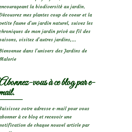
encourageant la biodiversité au jardin.
Découvrez mes plantes coup de coeur et la
petite faune d’un jardin naturel, suivez les
chroniques de mon jardin privé au fil des
saisons, visitez d’autres jardins,...
Bienvenue dans l’univers des Jardins de
Malorie
Abonnez-vous à ce blog par e-
mail.
Saisissez votre adresse e-mail pour vous
abonner à ce blog et recevoir une
notification de chaque nouvel article par