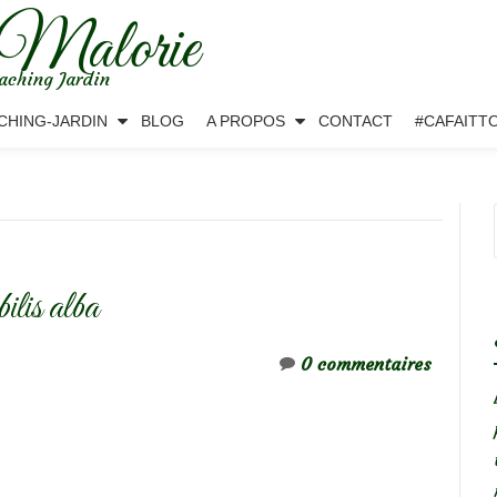
 Malorie
aching Jardin
CHING-JARDIN
BLOG
A PROPOS
CONTACT
#CAFAITT
bilis alba
0 commentaires