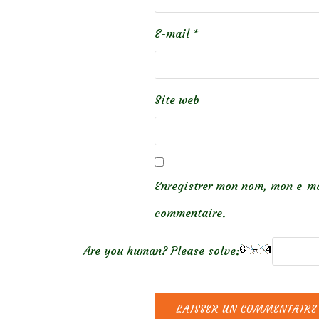
E-mail
*
Site web
Enregistrer mon nom, mon e-ma
commentaire.
Are you human? Please solve: