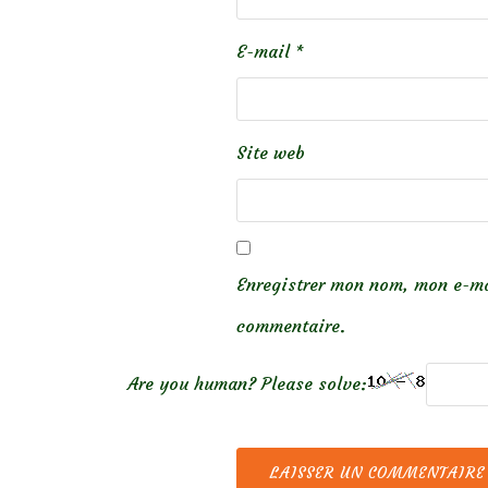
E-mail
*
Site web
Enregistrer mon nom, mon e-ma
commentaire.
Are you human? Please solve: