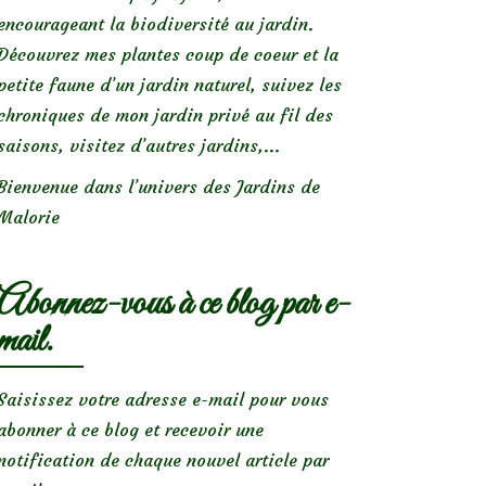
encourageant la biodiversité au jardin.
Découvrez mes plantes coup de coeur et la
petite faune d’un jardin naturel, suivez les
chroniques de mon jardin privé au fil des
saisons, visitez d’autres jardins,...
Bienvenue dans l’univers des Jardins de
Malorie
Abonnez-vous à ce blog par e-
mail.
Saisissez votre adresse e-mail pour vous
abonner à ce blog et recevoir une
notification de chaque nouvel article par