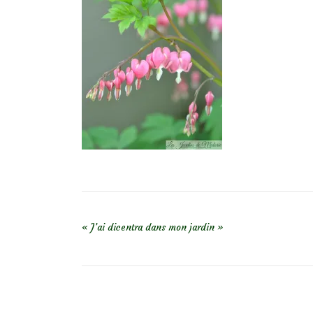
NAVIGATION DE L’ARTICLE
« J’ai dicentra dans mon jardin »