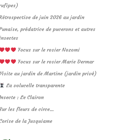
rufipes)
Rétrospective de juin 2026 au jardin
Punaise, prédatrice de pucerons et autres
insectes
Focus sur le rosier Nozomi
Focus sur le rosier Marie Dermar
Visite au jardin de Martine (jardin privé)
La volucelle transparente
Insecte : Le Clairon
Sur les fleurs de circe…
Corise de la Jusquiame