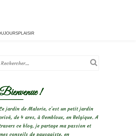
OUJOURSPLAISIR
Bienvenue !
Le jardin de Malorie, c'est un petit jardin
privé, de 4 ares, à Gembloux, en Belgique. A
travers ce blog, je partage ma passion et
mes conseils de paysagiste, en