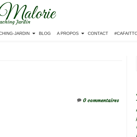
 Malorie
aching Jardin
CHING-JARDIN
BLOG
A PROPOS
CONTACT
#CAFAITT
0 commentaires