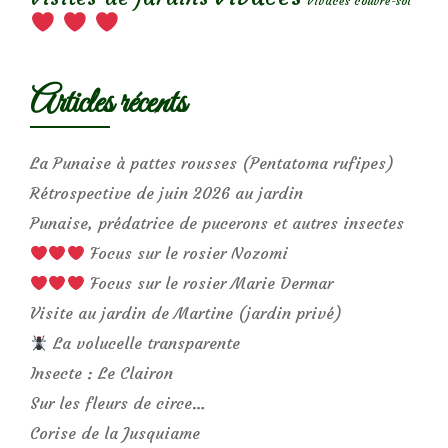
Vivaces couvre-sol
Articles récents
La Punaise à pattes rousses (Pentatoma rufipes)
Rétrospective de juin 2026 au jardin
Punaise, prédatrice de pucerons et autres insectes
Focus sur le rosier Nozomi
Focus sur le rosier Marie Dermar
Visite au jardin de Martine (jardin privé)
La volucelle transparente
Insecte : Le Clairon
Sur les fleurs de circe…
Corise de la Jusquiame