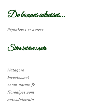
De bonnes adresses…
Pépinières et autres…
Sites intéressants
Natagora
Insectes.net
zoom-nature.fr
florealpes.com
notesdeterrain