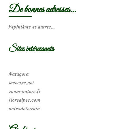
De bonnes adresses…
Pépinières et autres…
Sites intéressants
Natagora
Insectes.net
zoom-nature.fr
florealpes.com
notesdeterrain