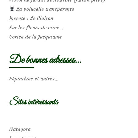
La volucelle transparente
Insecte : Le Clairon
Sur les fleurs de circe…
Corise de la Jusquiame
De bonnes adresses…
Pépinières et autres…
Sites intéressants
Natagora