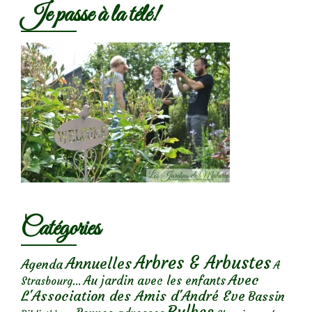
Je passe à la télé!
Catégories
Arbres & Arbustes
Annuelles
Agenda
A
Avec
Au jardin avec les enfants
Strasbourg...
L'Association des Amis d'André Eve
Bassin