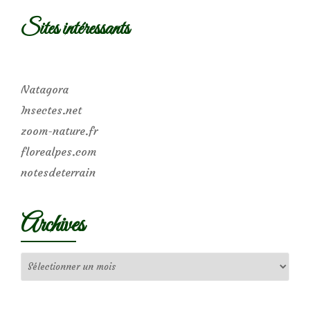
Sites intéressants
Natagora
Insectes.net
zoom-nature.fr
florealpes.com
notesdeterrain
Archives
Archives