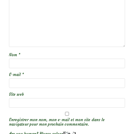
Nom
*
E-mail
*
Site web
Enregistrer mon nom, mon e-mail et mon site dans le
navigateur pour mon prochain commentaire.
Are you human? Please solve: