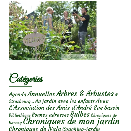
Catégories
Arbres & Arbustes
Annuelles
Agenda
A
Avec
Au jardin avec les enfants
Strasbourg...
L'Association des Amis d'André Eve
Bassin
Bulbes
Bonnes adresses
Chroniques de
Bibliothèque
Chroniques de mon jardin
Barney
Chroniques de Nala
Coaching-jardin