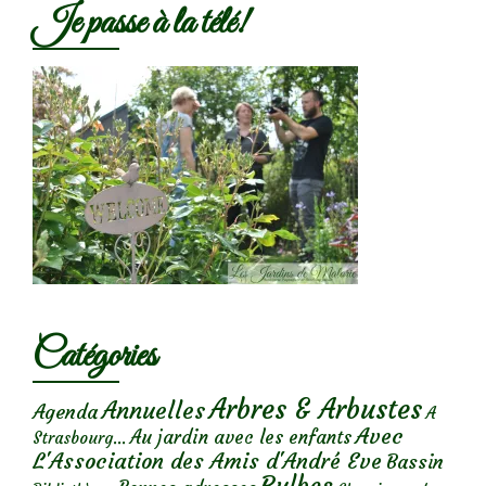
Je passe à la télé!
Catégories
Arbres & Arbustes
Annuelles
Agenda
A
Avec
Au jardin avec les enfants
Strasbourg...
L'Association des Amis d'André Eve
Bassin