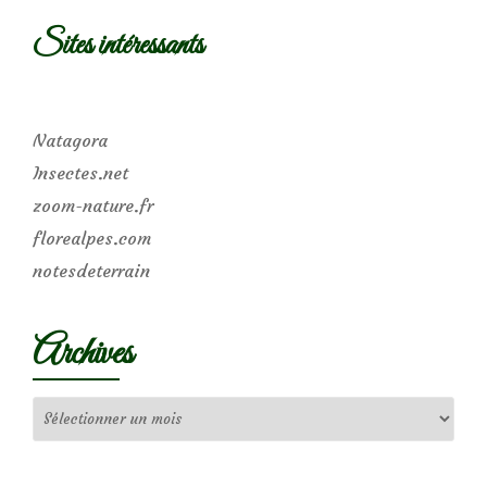
Sites intéressants
Natagora
Insectes.net
zoom-nature.fr
florealpes.com
notesdeterrain
Archives
Archives