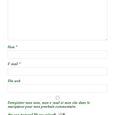
Nom
*
E-mail
*
Site web
Enregistrer mon nom, mon e-mail et mon site dans le
navigateur pour mon prochain commentaire.
Are you human? Please solve: