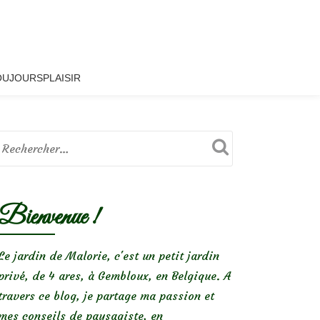
OUJOURSPLAISIR
Bienvenue !
Le jardin de Malorie, c'est un petit jardin
privé, de 4 ares, à Gembloux, en Belgique. A
travers ce blog, je partage ma passion et
mes conseils de paysagiste, en