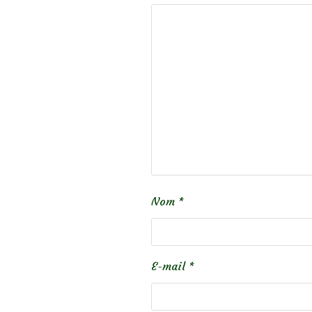
Nom
*
E-mail
*