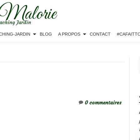
 Malorie
aching Jardin
CHING-JARDIN
BLOG
A PROPOS
CONTACT
#CAFAITT
0 commentaires