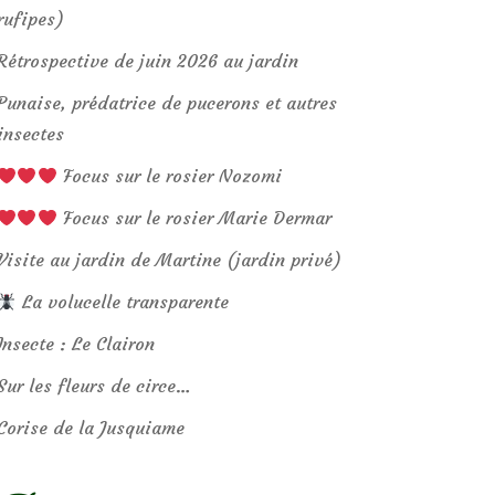
rufipes)
Rétrospective de juin 2026 au jardin
Punaise, prédatrice de pucerons et autres
insectes
Focus sur le rosier Nozomi
Focus sur le rosier Marie Dermar
Visite au jardin de Martine (jardin privé)
La volucelle transparente
Insecte : Le Clairon
Sur les fleurs de circe…
Corise de la Jusquiame