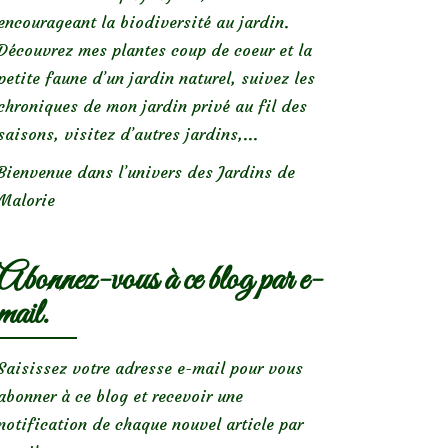
encourageant la biodiversité au jardin.
Découvrez mes plantes coup de coeur et la
petite faune d’un jardin naturel, suivez les
chroniques de mon jardin privé au fil des
saisons, visitez d’autres jardins,...
Bienvenue dans l’univers des Jardins de
Malorie
Abonnez-vous à ce blog par e-
mail.
Saisissez votre adresse e-mail pour vous
abonner à ce blog et recevoir une
notification de chaque nouvel article par